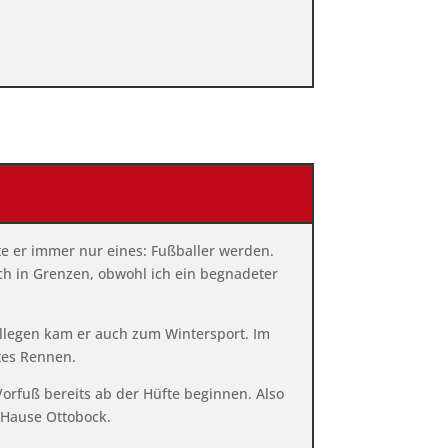
e er immer nur eines: Fußballer werden.
uch in Grenzen, obwohl ich ein begnadeter
ollegen kam er auch zum Wintersport. Im
stes Rennen.
rfuß bereits ab der Hüfte beginnen. Also
 Hause Ottobock.