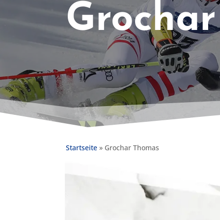
Grochar
Startseite
»
Grochar Thomas