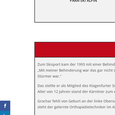
PARA-SKI ALPIN
Zum Skisport kam der 1993 mit einer Behind
„Mit meiner Behinderung war das gar nicht so
Stürmer war.“
Das stellte er als Mitglied des Klagenfurte
Alter von 12 Jahren stand der Kärntner zum e
Grochar fehlt von Geburt an der linke Ober
steht der gelernte Orthopädietechniker im 