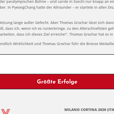
der paralympischen Bühne – und carvte in Soschi nur knapp an eine
ber. In PyeongChang hatte der Allrounder – er startete in allen Dis
letzung lange außer Gefecht. Aber Thomas Grochar lässt sich davo
ß, dass ich, wenn ich es runterbringe, zu den Allerschnellsten ge
rbeiten, dass ich dieses Ziel erreiche!“. Thomas Grochar hat es in 
ndlich Wirklichkeit und Thomas Grochar führ die Bronze Medaille
Größte Erfolge
MILANO CORTINA 2026 (ITA