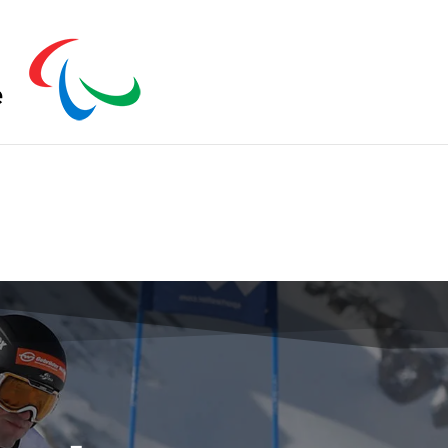
s zu schließen.