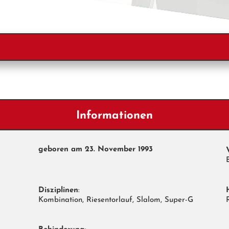
Informationen
geboren am
23. November 1993
Disziplinen
:
Kombination, Riesentorlauf, Slalom, Super-G