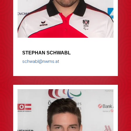
STEPHAN SCHWABL
schwabl@nwms.at