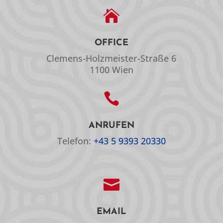

OFFICE
Clemens-Holzmeister-Straße 6
1100 Wien

ANRUFEN
Telefon:
+43 5 9393 20330

EMAIL