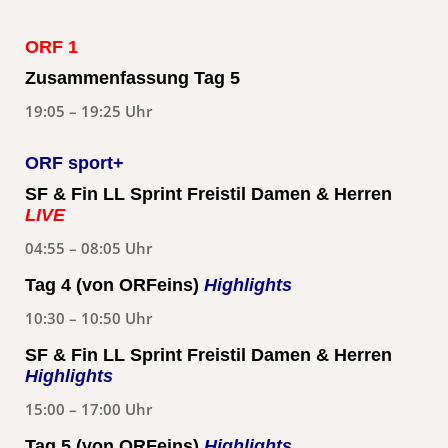
ORF 1
Zusammenfassung Tag 5
19:05 – 19:25 Uhr
ORF sport+
SF & Fin LL Sprint Freistil Damen & Herren
LIVE
04:55 – 08:05 Uhr
Tag 4 (von ORFeins)
Highlights
10:30 – 10:50 Uhr
SF & Fin LL Sprint Freistil Damen & Herren
Highlights
15:00 – 17:00 Uhr
Tag 5 (von ORFeins)
Highlights