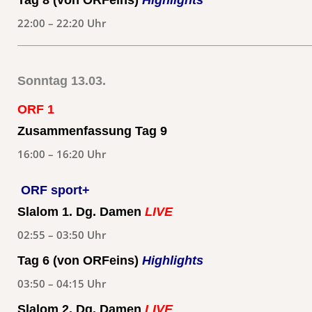
Tag 8 (von ORFeins)
Highlights
22:00 – 22:20 Uhr
Sonntag 13.03.
ORF 1
Zusammenfassung Tag 9
16:00 – 16:20 Uhr
ORF sport+
Slalom 1. Dg. Damen
LIVE
02:55 – 03:50 Uhr
Tag 6 (von ORFeins)
Highlights
03:50 – 04:15 Uhr
Slalom 2. Dg. Damen
LIVE