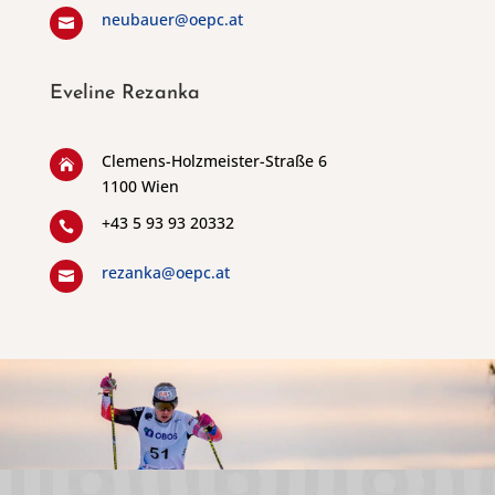
neubauer@oepc.at

Eveline Rezanka
Clemens-Holzmeister-Straße 6

1100 Wien
+43 5 93 93 20332

rezanka@oepc.at
