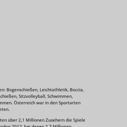
n: Bogenschießen, Leichtathletik, Boccia,
 Schießen, Sitzvolleyball, Schwimmen,
enommen. Österreich war in den Sportarten
eten.
en über 2,1 Millionen Zusehern die Spiele
ondon 2012, bei denen 2,7 Millionen