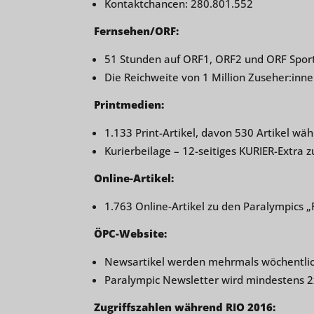
Kontaktchancen: 280.801.552
Fernsehen/ORF:
51 Stunden auf ORF1, ORF2 und ORF Sport
Die Reichweite von 1 Million Zuseher:inn
Printmedien:
1.133 Print-Artikel, davon 530 Artikel wä
Kurierbeilage – 12-seitiges KURIER-Extra
Online-Artikel:
1.763 Online-Artikel zu den Paralympics 
ÖPC-Website:
Newsartikel werden mehrmals wöchentlich 
Paralympic Newsletter wird mindestens 2
Zugriffszahlen während RIO 2016: