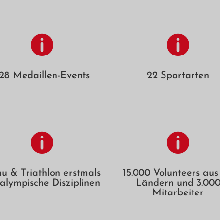


28 Medaillen-Events
22 Sportarten


u & Triathlon erstmals
15.000 Volunteers aus 
alympische Disziplinen
Ländern und 3.00
Mitarbeiter