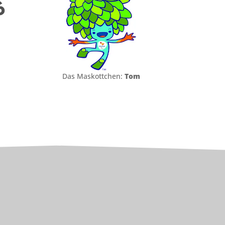
6
Das Maskottchen:
Tom