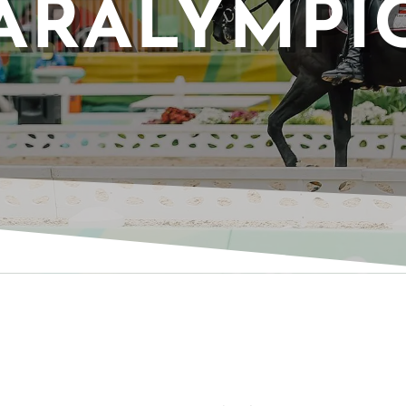
ARALYMPI