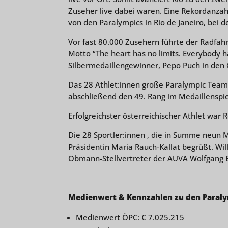
Zuseher live dabei waren. Eine Rekordanza
von den Paralympics in Rio de Janeiro, bei
Vor fast 80.000 Zusehern führte der Radfah
Motto “The heart has no limits. Everybody h
Silbermedaillengewinner, Pepo Puch in den
Das 28 Athlet:innen große Paralympic Team 
abschließend den 49. Rang im Medaillenspie
Erfolgreichster österreichischer Athlet war
Die 28 Sportler:innen , die in Summe neun 
Präsidentin Maria Rauch-Kallat begrüßt. W
Obmann-Stellvertreter der AUVA Wolfgang B
Medienwert & Kennzahlen zu den Paraly
Medienwert ÖPC: € 7.025.215