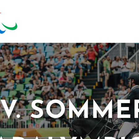
s zu schließen.
V. SOMME