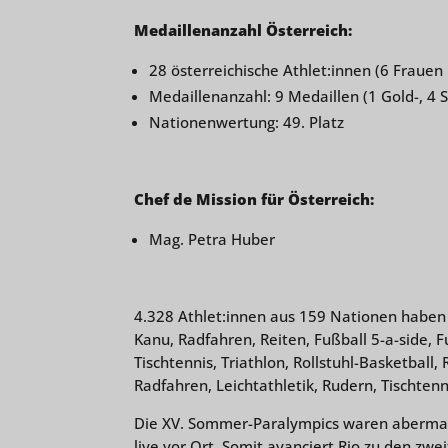
Medaillenanzahl Österreich:
28 österreichische Athlet:innen (6 Fraue
Medaillenanzahl: 9 Medaillen (1 Gold-, 4 
Nationenwertung: 49. Platz
Chef de Mission für Österreich:
Mag. Petra Huber
4.328 Athlet:innen aus 159 Nationen haben v
Kanu, Radfahren, Reiten, Fußball 5-a-side, F
Tischtennis, Triathlon, Rollstuhl-Basketball
Radfahren, Leichtathletik, Rudern, Tischten
Die XV. Sommer-Paralympics waren abermals
live vor Ort. Somit avanciert Rio zu den zw