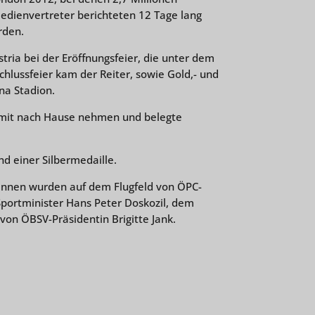
edienvertreter berichteten 12 Tage lang
rden.
ria bei der Eröffnungsfeier, die unter dem
chlussfeier kam der Reiter, sowie Gold,- und
na Stadion.
) mit nach Hause nehmen und belegte
nd einer Silbermedaille.
:innen wurden auf dem Flugfeld von ÖPC-
portminister Hans Peter Doskozil, dem
on ÖBSV-Präsidentin Brigitte Jank.