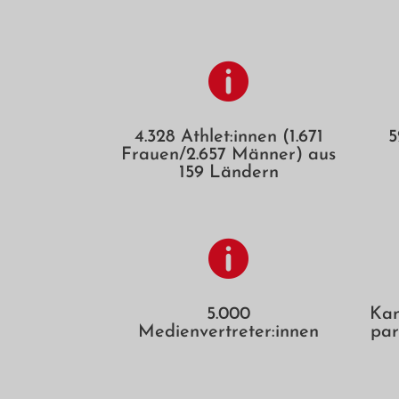

4.328 Athlet:innen (1.671
5
Frauen/2.657 Männer) aus
159 Ländern

5.000
Kan
Medienvertreter:innen
par