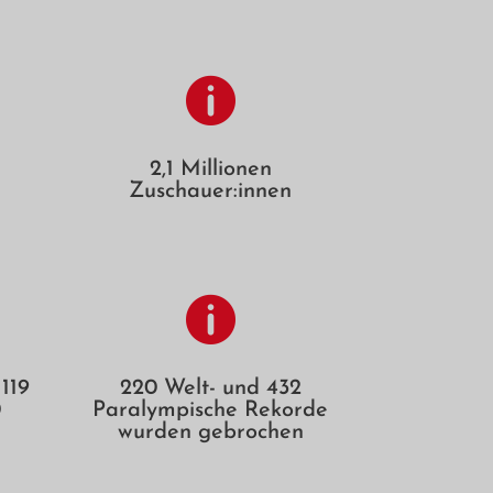

2,1 Millionen
Zuschauer:innen

119
220 Welt- und 432
0
Paralympische Rekorde
wurden gebrochen