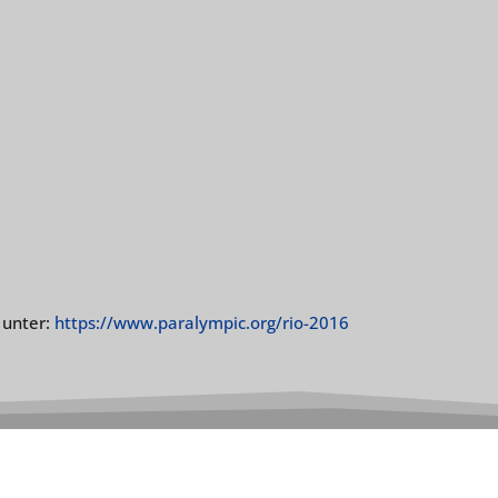
 unter:
https://www.paralympic.org/rio-2016