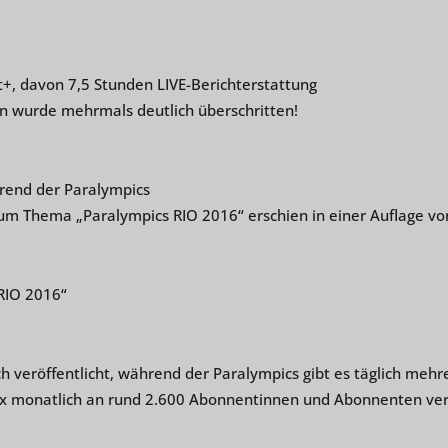
+, davon 7,5 Stunden LIVE-Berichterstattung
en wurde mehrmals deutlich überschritten!
hrend der Paralympics
 zum Thema „Paralympics RIO 2016“ erschien in einer Auflage v
„RIO 2016“
veröffentlicht, während der Paralympics gibt es täglich mehre
x monatlich an rund 2.600 Abonnentinnen und Abonnenten ver