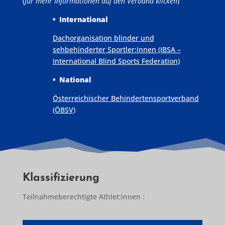
(
für mehr Informationen auf den Verband klicken
)
• International
Dachorganisation blinder und
sehbehinderter Sportler:innen (IBSA –
International Blind Sports Federation)
• National
Österreichischer Behindertensportverband
(ÖBSV)
Klassifizierung
Teilnahmeberechtigte Athlet:innen :