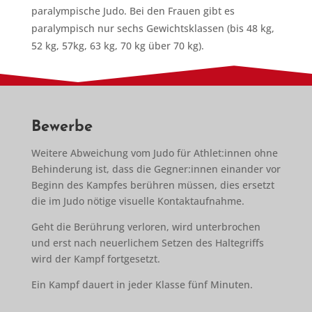
paralympische Judo. Bei den Frauen gibt es
paralympisch nur sechs Gewichtsklassen (bis 48 kg,
52 kg, 57kg, 63 kg, 70 kg über 70 kg).
Bewerbe
Weitere Abweichung vom Judo für Athlet:innen ohne
Behinderung ist, dass die Gegner:innen einander vor
Beginn des Kampfes berühren müssen, dies ersetzt
die im Judo nötige visuelle Kontaktaufnahme.
Geht die Berührung verloren, wird unterbrochen
und erst nach neuerlichem Setzen des Haltegriffs
wird der Kampf fortgesetzt.
Ein Kampf dauert in jeder Klasse fünf Minuten.