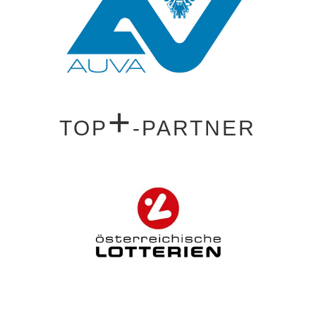
+
TOP
-PARTNER