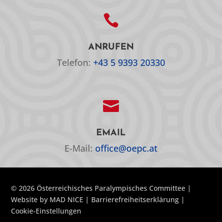

ANRUFEN
Telefon:
+43 5 9393 20330

EMAIL
E-Mail:
office@oepc.at
© 2026 Österreichisches Paralympisches Committee |
Website by
MAD NICE
|
Barrierefreiheitserklärung
|
Cookie-Einstellungen