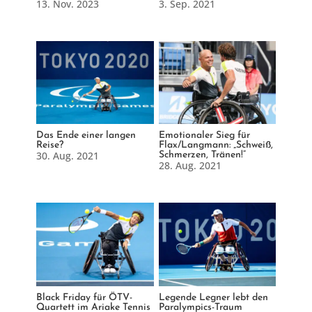
13. Nov. 2023
3. Sep. 2021
Das Ende einer langen
Emotionaler Sieg für
Reise?
Flax/Langmann: „Schweiß,
30. Aug. 2021
Schmerzen, Tränen!“
28. Aug. 2021
Black Friday für ÖTV-
Legende Legner lebt den
Quartett im Ariake Tennis
Paralympics-Traum