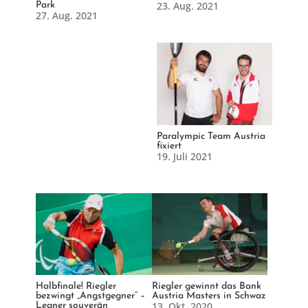
23. Aug. 2021
Park
27. Aug. 2021
Paralympic Team Austria
fixiert
19. Juli 2021
Halbfinale! Riegler
Riegler gewinnt das Bank
bezwingt „Angstgegner“ –
Austria Masters in Schwaz
13. Okt. 2020
Legner souverän