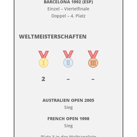
BARCELONA 1992 (ESP)
Einzel – Viertelfinale
Doppel – 4. Platz
WELTMEISTERSCHAFTEN
2
–
–
AUSTRALIEN OPEN 2005
Sieg
FRENCH OPEN 1998
Sieg
Platz 3 in der Weltrangliste