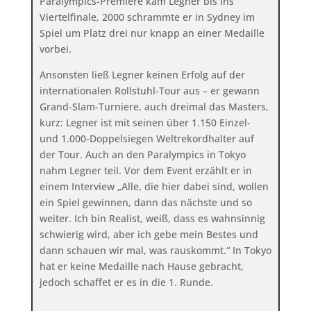
Paralympics-Premiere kam Legner bis ins
Viertelfinale, 2000 schrammte er in Sydney im
Spiel um Platz drei nur knapp an einer Medaille
vorbei.
Ansonsten ließ Legner keinen Erfolg auf der
internationalen Rollstuhl-Tour aus – er gewann
Grand-Slam-Turniere, auch dreimal das Masters,
kurz: Legner ist mit seinen über 1.150 Einzel-
und 1.000-Doppelsiegen Weltrekordhalter auf
der Tour. Auch an den Paralympics in Tokyo
nahm Legner teil. Vor dem Event erzählt er in
einem Interview
„Alle, die hier dabei sind, wollen
ein Spiel gewinnen, dann das nächste und so
weiter. Ich bin Realist, weiß, dass es wahnsinnig
schwierig wird, aber ich gebe mein Bestes und
dann schauen wir mal, was rauskommt.“ In Tokyo
hat er keine Medaille nach Hause gebracht,
jedoch schaffet er es in die 1. Runde.