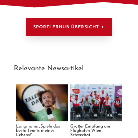
SPORTLERHUB ÜBERSICHT
Relevante Newsartikel
Langmann: „Spiele das
Großer Empfang am
beste Tennis meines
Flughafen Wien-
Lebens!“
Schwechat