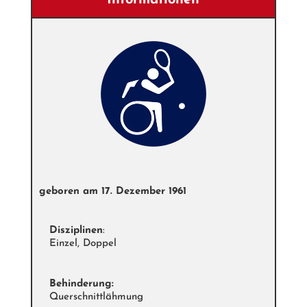
Informationen
geboren am
17. Dezember 1961
Disziplinen
:
Einzel, Doppel
Behinderung:
Querschnittlähmung