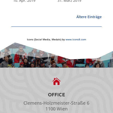
10. Apr. 2019
31. März 2019
Ältere Einträge
Icons (Social Media, Medals) by
www.icons8.com

OFFICE
Clemens-Holzmeister-Straße 6
1100 Wien