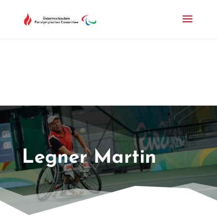
Drücken Sie Alt+M um das Hauptmenü zu öffnen oder Escape um e
Legner Martin