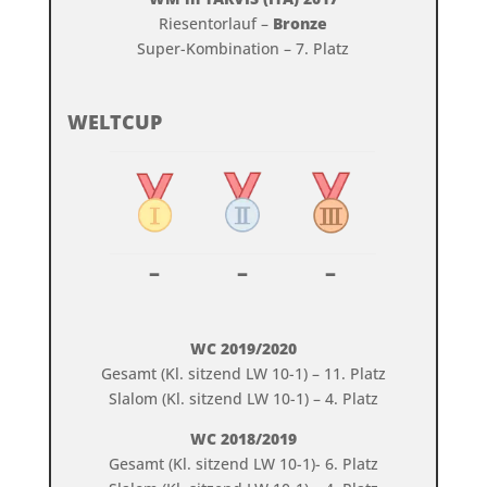
Riesentorlauf –
Bronze
Super-Kombination – 7. Platz
WELTCUP
–
–
–
WC 2019/2020
Gesamt (Kl. sitzend LW 10-1) – 11. Platz
Slalom (Kl. sitzend LW 10-1) – 4. Platz
WC 2018/2019
Gesamt (Kl. sitzend LW 10-1)- 6. Platz