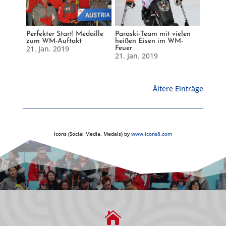
Perfekter Start! Medaille
Paraski-Team mit vielen
zum WM-Auftakt
heißen Eisen im WM-
21. Jan. 2019
Feuer
21. Jan. 2019
Ältere Einträge
Icons (Social Media, Medals) by
www.icons8.com
