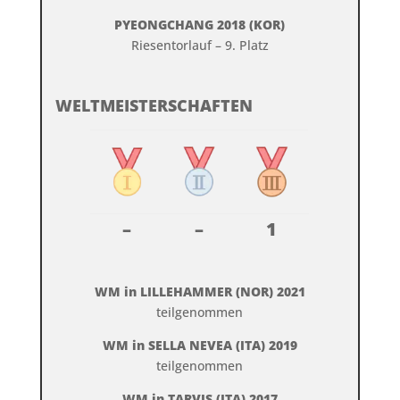
PYEONGCHANG 2018 (KOR)
Riesentorlauf – 9. Platz
WELTMEISTERSCHAFTEN
–
–
1
WM in LILLEHAMMER (NOR) 2021
teilgenommen
WM in SELLA NEVEA (ITA) 2019
teilgenommen
WM in TARVIS (ITA) 2017