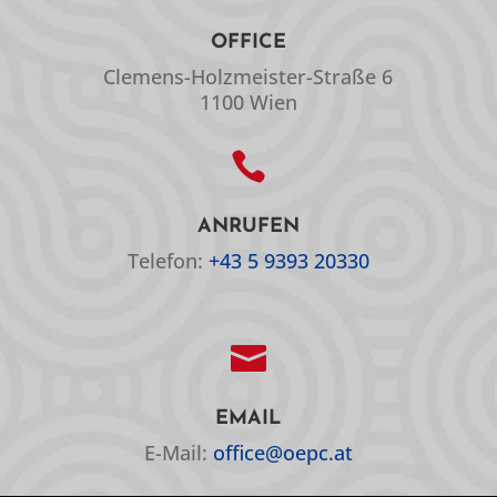
OFFICE
Clemens-Holzmeister-Straße 6
1100 Wien

ANRUFEN
Telefon:
+43 5 9393 20330

EMAIL
E-Mail:
office@oepc.at