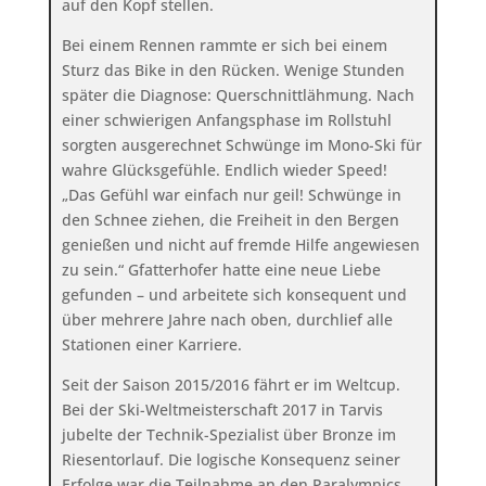
auf den Kopf stellen.
Bei einem Rennen rammte er sich bei einem
Sturz das Bike in den Rücken. Wenige Stunden
später die Diagnose: Querschnittlähmung. Nach
einer schwierigen Anfangsphase im Rollstuhl
sorgten ausgerechnet Schwünge im Mono-Ski für
wahre Glücksgefühle. Endlich wieder Speed!
„Das Gefühl war einfach nur geil! Schwünge in
den Schnee ziehen, die Freiheit in den Bergen
genießen und nicht auf fremde Hilfe angewiesen
zu sein.“ Gfatterhofer hatte eine neue Liebe
gefunden – und arbeitete sich konsequent und
über mehrere Jahre nach oben, durchlief alle
Stationen einer Karriere.
Seit der Saison 2015/2016 fährt er im Weltcup.
Bei der Ski-Weltmeisterschaft 2017 in Tarvis
jubelte der Technik-Spezialist über Bronze im
Riesentorlauf. Die logische Konsequenz seiner
Erfolge war die Teilnahme an den Paralympics