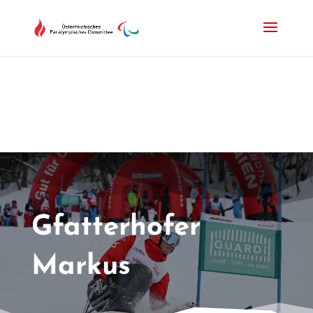
Drücken Sie Alt+M um das Hauptmenü zu öffnen oder Escape um e
Gfatterhofer
Markus