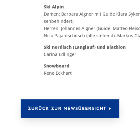
Ski Alpin
Damen: Barbara Aigner mit Guide Klara Sykora
sehbehindert)
Herren: Johannes Aigner (Guide: Matteo Flei
Nico Pajantschitsch (alle stehend), Markus Gf
Ski nordisch (Langlauf) und Biathlon
Carina Edlinger
Snowboard
Rene Eckhart
ZURÜCK ZUR NEWSÜBERSICHT