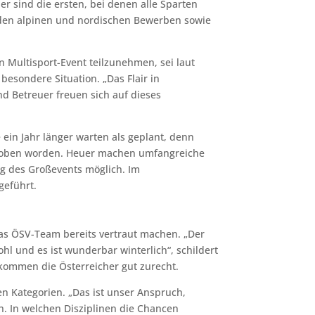
ner sind die ersten, bei denen alle Sparten
 den alpinen und nordischen Bewerben sowie
Multisport-Event teilzunehmen, sei laut
esondere Situation. „Das Flair in
nd Betreuer freuen sich auf dieses
 ein Jahr länger warten als geplant, denn
hoben worden. Heuer machen umfangreiche
des Großevents möglich. Im
eführt.
as ÖSV-Team bereits vertraut machen. „Der
wohl und es ist wunderbar winterlich“, schildert
ommen die Österreicher gut zurecht.
len Kategorien. „Das ist unser Anspruch,
h. In welchen Disziplinen die Chancen