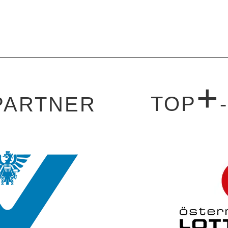
+
TOP
PARTNER