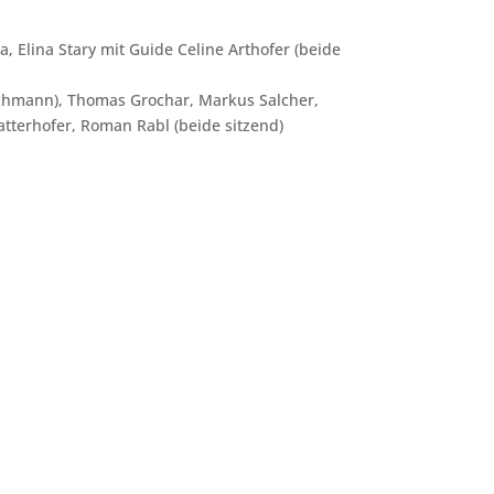
, Elina Stary mit Guide Celine Arthofer (beide
schmann), Thomas Grochar, Markus Salcher,
atterhofer, Roman Rabl (beide sitzend)