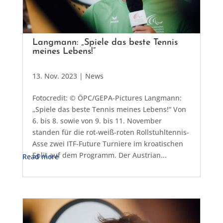
Langmann: „Spiele das beste Tennis
meines Lebens!“
13. Nov. 2023
|
News
Fotocredit: © ÖPC/GEPA-Pictures Langmann:
„Spiele das beste Tennis meines Lebens!“ Von
6. bis 8. sowie von 9. bis 11. November
standen für die rot-weiß-roten Rollstuhltennis-
Asse zwei ITF-Future Turniere im kroatischen
Split auf dem Programm. Der Austrian...
Read more