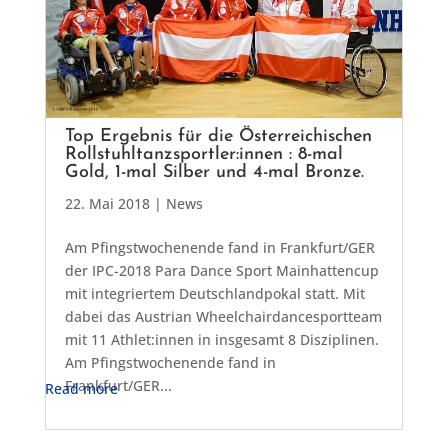
Top Ergebnis für die Österreichischen
Rollstuhltanzsportler:innen : 8-mal
Gold, 1-mal Silber und 4-mal Bronze.
22. Mai 2018
|
News
Am Pfingstwochenende fand in Frankfurt/GER
der IPC-2018 Para Dance Sport Mainhattencup
mit integriertem Deutschlandpokal statt. Mit
dabei das Austrian Wheelchairdancesportteam
mit 11 Athlet:innen in insgesamt 8 Disziplinen.
Am Pfingstwochenende fand in
Frankfurt/GER...
Read more