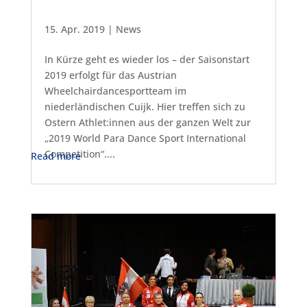
15. Apr. 2019
|
News
In Kürze geht es wieder los – der Saisonstart
2019 erfolgt für das Austrian
Wheelchairdancesportteam im
niederländischen Cuijk. Hier treffen sich zu
Ostern Athlet:innen aus der ganzen Welt zur
„2019 World Para Dance Sport International
Competition“....
Read more