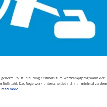
006 gehörte Rollstuhlcurling erstmals zum Wettkampfprogramm der
im Rollstuhl. Das Regelwerk unterscheidet sich nur minimal zu de
.
Read more