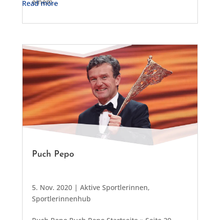
einem...
Read more
Puch Pepo
5. Nov. 2020
|
Aktive Sportlerinnen
,
Sportlerinnenhub