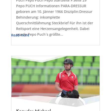
Puch Pepo Puch Pepo Startseite » Seite 29
Pepo PUCH Informationen PARA-DRESSUR
geboren am 10. Jänner 1966 Disziplin:Dressur
Behinderung: inkomplette
Querschnittlähmung Steckbrief Für ihn ist der
Reitsport eine Herzensangelegenheit. Dabei
wurde Pepo Puch´s größte...
Read more