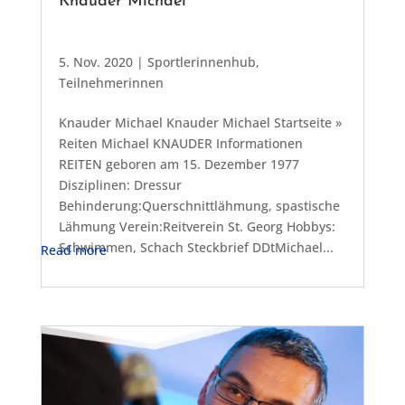
Knauder Michael
5. Nov. 2020
|
Sportlerinnenhub
,
Teilnehmerinnen
Knauder Michael Knauder Michael Startseite »
Reiten Michael KNAUDER Informationen
REITEN geboren am 15. Dezember 1977
Disziplinen: Dressur
Behinderung:Querschnittlähmung, spastische
Lähmung Verein:Reitverein St. Georg Hobbys:
Schwimmen, Schach Steckbrief DDtMichael...
Read more