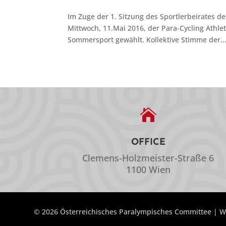
Im Zuge der 1. Sitzung des Sportlerbeirates 
Mittwoch, 11.Mai 2016, der Para-Cycling Athlet
Sommersport gewählt. Kollektive Stimme der..

OFFICE
Clemens-Holzmeister-Straße 6
1100 Wien
© 2026 Österreichisches Paralympisches Committee | W