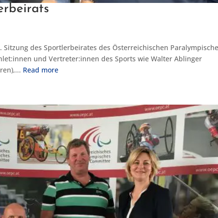
erbeirats
5. Sitzung des Sportlerbeirates des Österreichischen Paralympisch
let:innen und Vertreter:innen des Sports wie Walter Ablinger
en),...
Read more