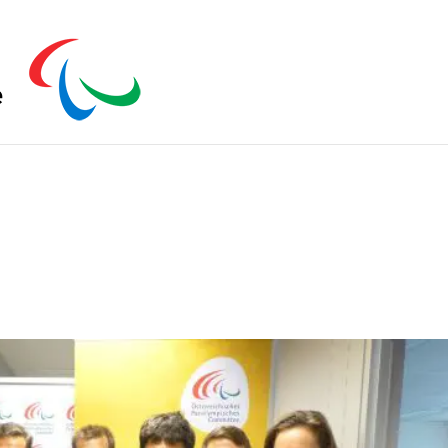
s zu schließen.