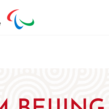
s zu schließen.