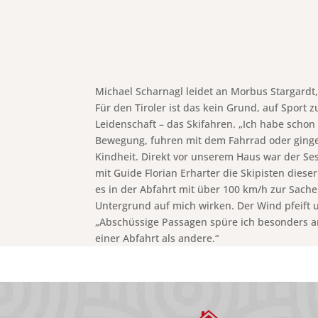
Michael Scharnagl leidet an Morbus Stargardt
Für den Tiroler ist das kein Grund, auf Sport 
Leidenschaft – das Skifahren. „Ich habe scho
Bewegung, fuhren mit dem Fahrrad oder gingen
Kindheit. Direkt vor unserem Haus war der Sess
mit Guide Florian Erharter die Skipisten die
es in der Abfahrt mit über 100 km/h zur Sache.
Untergrund auf mich wirken. Der Wind pfeift u
„Abschüssige Passagen spüre ich besonders am
einer Abfahrt als andere.“