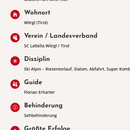
Wohnort

Wörgl (Tirol)
Verein / Landesverband

SC Lattella Wörgl / Tirol
Disziplin
\
Ski Alpin – Riesentorlauf, Slalom, Abfahrt, Super Komb
Guide

Florian Erharter
Behinderung
p
Sehbehinderung
Größte Erfolge