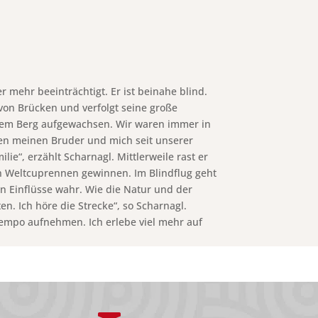
mehr beeinträchtigt. Er ist beinahe blind.
n von Brücken und verfolgt seine große
einem Berg aufgewachsen. Wir waren immer in
ten meinen Bruder und mich seit unserer
ie“, erzählt Scharnagl. Mittlerweile rast er
in Weltcuprennen gewinnen. Im Blindflug geht
ren Einflüsse wahr. Wie die Natur und der
n. Ich höre die Strecke“, so Scharnagl.
Tempo aufnehmen. Ich erlebe viel mehr auf