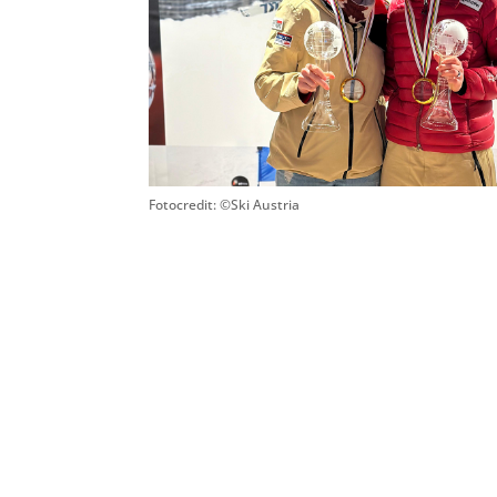
Fotocredit: ©Ski Austria