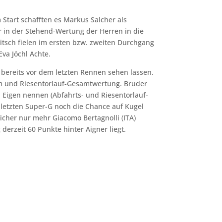
 Start schafften es Markus Salcher als
 in der Stehend-Wertung der Herren in die
tsch fielen im ersten bzw. zweiten Durchgang
va Jöchl Achte.
h bereits vor dem letzten Rennen sehen lassen.
alom und Riesentorlauf-Gesamtwertung. Bruder
n Eigen nennen (Abfahrts- und Riesentorlauf-
 letzten Super-G noch die Chance auf Kugel
cher nur mehr Giacomo Bertagnolli (ITA)
derzeit 60 Punkte hinter Aigner liegt.