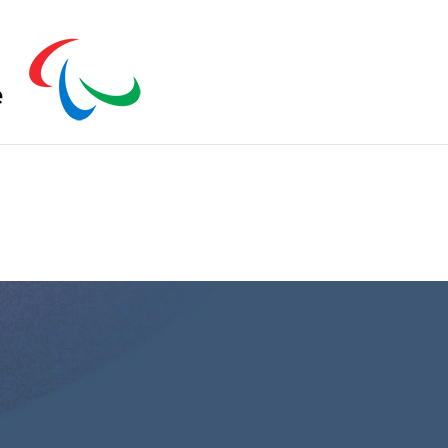
s zu schließen.