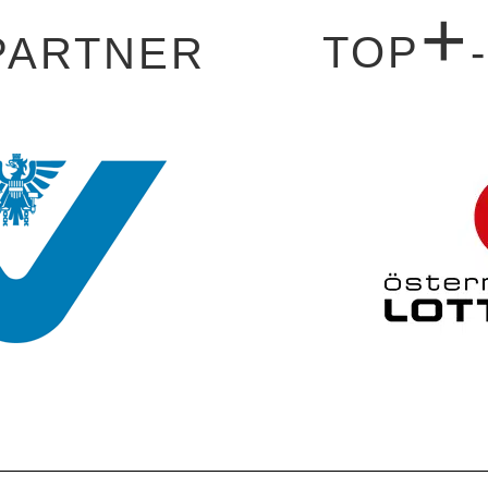
+
TOP
PARTNER