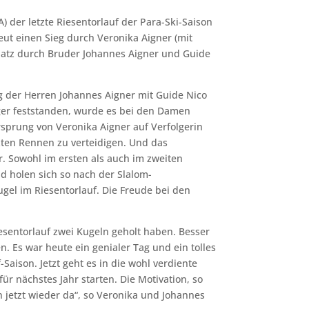
A) der letzte Riesentorlauf der Para-Ski-Saison
neut einen Sieg durch Veronika Aigner (mit
Platz durch Bruder Johannes Aigner und Guide
 der Herren Johannes Aigner mit Guide Nico
ger feststanden, wurde es bei den Damen
sprung von Veronika Aigner auf Verfolgerin
tzten Rennen zu verteidigen. Und das
. Sowohl im ersten als auch im zweiten
d holen sich so nach der Slalom-
gel im Riesentorlauf. Die Freude bei den
iesentorlauf zwei Kugeln geholt haben. Besser
n. Es war heute ein genialer Tag und ein tolles
Saison. Jetzt geht es in die wohl verdiente
r nächstes Jahr starten. Die Motivation, so
on jetzt wieder da“, so Veronika und Johannes