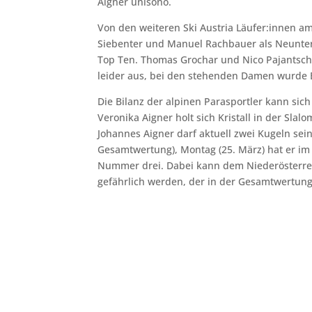
Aigner unisono.
Von den weiteren Ski Austria Läufer:innen am
Siebenter und Manuel Rachbauer als Neunter
Top Ten. Thomas Grochar und Nico Pajantschi
leider aus, bei den stehenden Damen wurde E
Die Bilanz der alpinen Parasportler kann sic
Veronika Aigner holt sich Kristall in der Sl
Johannes Aigner darf aktuell zwei Kugeln sei
Gesamtwertung), Montag (25. März) hat er im
Nummer drei. Dabei kann dem Niederösterrei
gefährlich werden, der in der Gesamtwertung 