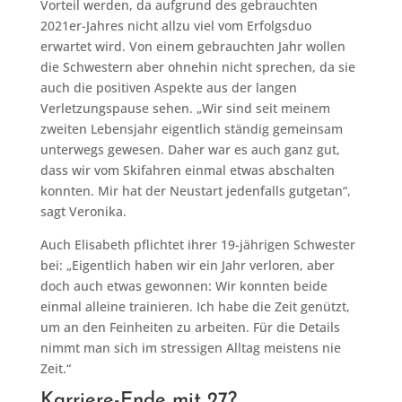
Vorteil werden, da aufgrund des gebrauchten
2021er-Jahres nicht allzu viel vom Erfolgsduo
erwartet wird. Von einem gebrauchten Jahr wollen
die Schwestern aber ohnehin nicht sprechen, da sie
auch die positiven Aspekte aus der langen
Verletzungspause sehen. „Wir sind seit meinem
zweiten Lebensjahr eigentlich ständig gemeinsam
unterwegs gewesen. Daher war es auch ganz gut,
dass wir vom Skifahren einmal etwas abschalten
konnten. Mir hat der Neustart jedenfalls gutgetan“,
sagt Veronika.
Auch Elisabeth pflichtet ihrer 19-jährigen Schwester
bei: „Eigentlich haben wir ein Jahr verloren, aber
doch auch etwas gewonnen: Wir konnten beide
einmal alleine trainieren. Ich habe die Zeit genützt,
um an den Feinheiten zu arbeiten. Für die Details
nimmt man sich im stressigen Alltag meistens nie
Zeit.“
Karriere-Ende mit 27?