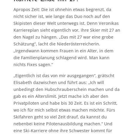
Apropos Zeit: Die ist ohnehin etwas begrenzt, da
nicht sicher ist, wie lange das Duo noch auf den
Skipisten dieser Welt unterwegs ist. Denn Veronikas
Karriereplan sieht eigentlich vor, ihre Skier mit 27 an
den Nagel zu hängen. „Das mit 27 war eine grobe
Schätzung“, lacht die Niederösterreicherin.
„Irgendwann kommen Frauen in ein Alter, in dem
die Familienplanung schlagend wird. Man kann
nichts Fixes sagen.“
„Eigentlich ist das von mir ausgegangen“, grätscht
Elisabeth dazwischen und führt aus: „Ich will
unbedingt den Hubschrauberschein machen und da
gab es ein Alterslimit. Jetzt mache ich aber den
Privatpiloten und habe bis 30 Zeit. Es ist ein Schritt,
wo ich für mich selbst etwas machen möchte. Fürs
Skifahren geht so viel Zeit drauf, da kannst du
nebenbei keine Pilotenausbildung machen.“ Und
eine Ski-Karriere ohne ihre Schwester kommt für