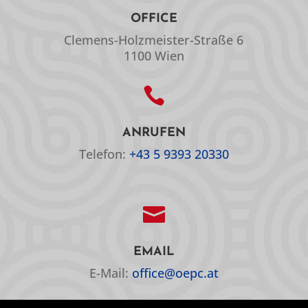
OFFICE
Clemens-Holzmeister-Straße 6
1100 Wien

ANRUFEN
Telefon:
+43 5 9393 20330

EMAIL
E-Mail:
office@oepc.at