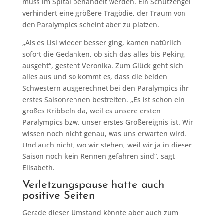
muss im Spital behandelt werden. Ein Schutzengel
verhindert eine größere Tragödie, der Traum von
den Paralympics scheint aber zu platzen.
„Als es Lisi wieder besser ging, kamen natürlich
sofort die Gedanken, ob sich das alles bis Peking
ausgeht“, gesteht Veronika. Zum Glück geht sich
alles aus und so kommt es, dass die beiden
Schwestern ausgerechnet bei den Paralympics ihr
erstes Saisonrennen bestreiten. „Es ist schon ein
großes Kribbeln da, weil es unsere ersten
Paralympics bzw. unser erstes Großereignis ist. Wir
wissen noch nicht genau, was uns erwarten wird.
Und auch nicht, wo wir stehen, weil wir ja in dieser
Saison noch kein Rennen gefahren sind“, sagt
Elisabeth.
Verletzungspause hatte auch
positive Seiten
Gerade dieser Umstand könnte aber auch zum