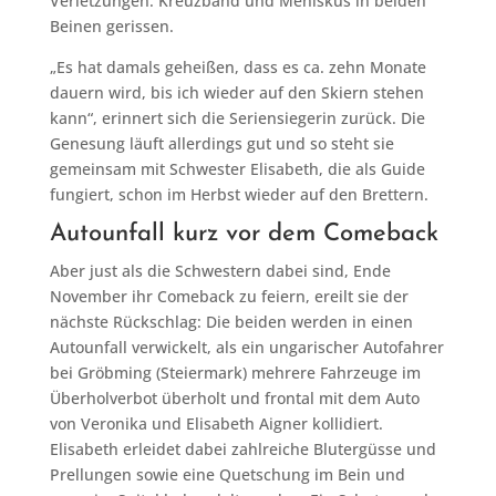
Verletzungen: Kreuzband und Meniskus in beiden
Beinen gerissen.
„Es hat damals geheißen, dass es ca. zehn Monate
dauern wird, bis ich wieder auf den Skiern stehen
kann“, erinnert sich die Seriensiegerin zurück. Die
Genesung läuft allerdings gut und so steht sie
gemeinsam mit Schwester Elisabeth, die als Guide
fungiert, schon im Herbst wieder auf den Brettern.
Autounfall kurz vor dem Comeback
Aber just als die Schwestern dabei sind, Ende
November ihr Comeback zu feiern, ereilt sie der
nächste Rückschlag: Die beiden werden in einen
Autounfall verwickelt, als ein ungarischer Autofahrer
bei Gröbming (Steiermark) mehrere Fahrzeuge im
Überholverbot überholt und frontal mit dem Auto
von Veronika und Elisabeth Aigner kollidiert.
Elisabeth erleidet dabei zahlreiche Blutergüsse und
Prellungen sowie eine Quetschung im Bein und