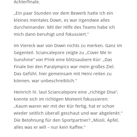
Achterfinale.
„Ein paar Stunden vor dem Bewerb hatte ich ein
kleines mentales Down, es war irgendwie alles
durcheinander. Mit der Hilfe des Teams habe ich
mich dann beruhigt und fokussiert.“
Im Viereck war von Down nichts zu merken. Ganz im
Gegenteil. Sciancalepore zeigte zu „Cover Me In
Sunshine“ von P!ink eine blitzsaubere Kür: „Das
Finale bei den Paralympics war mein großes Ziel.
Das Gefühl, hier gemeinsam mit Heini reiten zu
können, war unbeschreiblich.“
Heinrich IV, laut Sciancalepore eine „richtige Diva“,
konnte sich im richtigen Moment fokussieren:
„Kaum waren wir mit der Kür fertig, hat er schon
wieder seitlich überall geschaut und war abgelenkt.“
Die Belohnung für den Sportpartner? „Müsli, Äpfel,
alles was er will – nur kein Kaffee.“