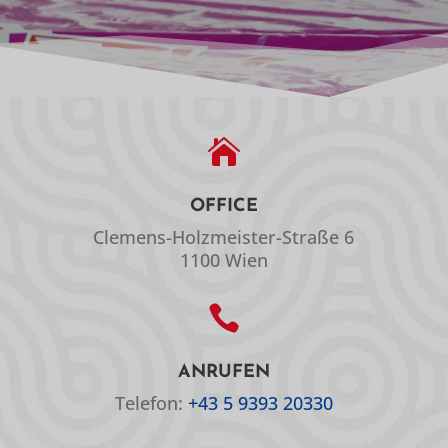

OFFICE
Clemens-Holzmeister-Straße 6
1100 Wien

ANRUFEN
Telefon:
+43 5 9393 20330