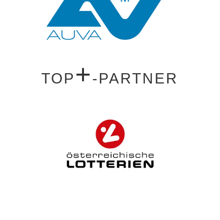
+
TOP
-PARTNER