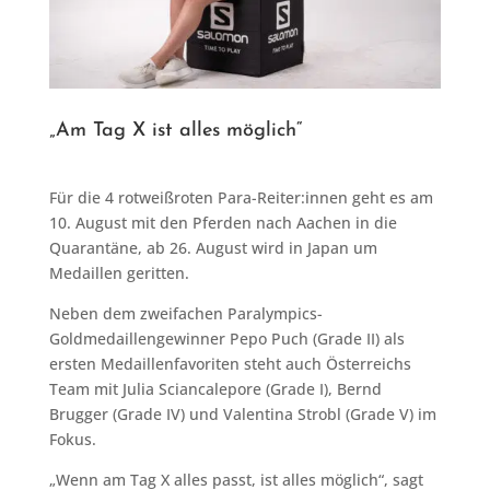
„Am Tag X ist alles möglich“
Für die 4 rotweißroten Para-Reiter:innen geht es am
10. August mit den Pferden nach Aachen in die
Quarantäne, ab 26. August wird in Japan um
Medaillen geritten.
Neben dem zweifachen Paralympics-
Goldmedaillengewinner Pepo Puch (Grade II) als
ersten Medaillenfavoriten steht auch Österreichs
Team mit Julia Sciancalepore (Grade I), Bernd
Brugger (Grade IV) und Valentina Strobl (Grade V) im
Fokus.
„Wenn am Tag X alles passt, ist alles möglich“, sagt