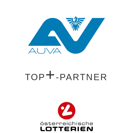
+
TOP
-PARTNER