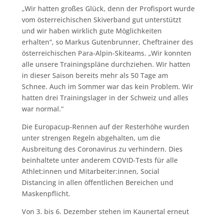
„Wir hatten großes Glück, denn der Profisport wurde
vom österreichischen Skiverband gut unterstützt
und wir haben wirklich gute Möglichkeiten
erhalten“, so Markus Gutenbrunner, Cheftrainer des
österreichischen Para-Alpin-Skiteams. „Wir konnten
alle unsere Trainingspläne durchziehen. Wir hatten
in dieser Saison bereits mehr als 50 Tage am
Schnee. Auch im Sommer war das kein Problem. Wir
hatten drei Trainingslager in der Schweiz und alles
war normal.“
Die Europacup-Rennen auf der Resterhöhe wurden
unter strengen Regeln abgehalten, um die
Ausbreitung des Coronavirus zu verhindern. Dies
beinhaltete unter anderem COVID-Tests für alle
Athlet:innen und Mitarbeiter:innen, Social
Distancing in allen öffentlichen Bereichen und
Maskenpflicht.
Von 3. bis 6. Dezember stehen im Kaunertal erneut