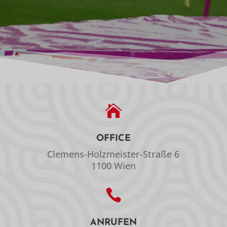

OFFICE
Clemens-Holzmeister-Straße 6
1100 Wien

ANRUFEN