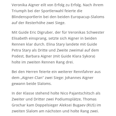
Veronika Aigner eilt von Erfolg zu Erfolg. Nach ihrem
Triumph bei der Sportlerwahl feierte die
Blindensportlerin bei den beiden Europacup-Slaloms
auf der Resterhöhe zwei Siege.
Mit Guide Eric Digruber, der für Veronikas Schwester
Elisabeth einsprang, setzte sich Aigner in beiden
Rennen klar durch. Elina Stary landete mit Guide
Petra Stary als Dritte und Zweite zweimal auf dem
Podest, Barbara Aigner (mit Guide Klara Sykora)
holte im zweiten Rennen Rang drei.
Bei den Herren feierte ein weiterer Rennfahrer aus
dem „Aigner-Clan“ zwei Siege: Johannes Aigner
gewann beide Slaloms.
In der Klasse stehend holte Nico Pajantschitsch als
Zweiter und Dritter zwei Podiumsplätze, Thomas
Grochar kam Doppelsieger Aleksei Bugaev (RUS) im
zweiten Slalom am nächsten und holte Rang zwei.