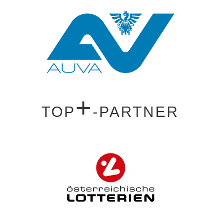
+
TOP
-PARTNER