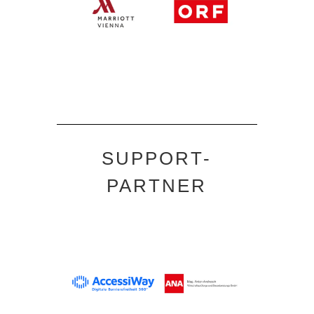
SUPPORT-
PARTNER