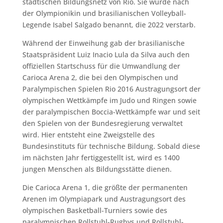
städtischen Bildungsnetz von Rio. Sie wurde nach
der Olympionikin und brasilianischen Volleyball-
Legende Isabel Salgado benannt, die 2022 verstarb.
Während der Einweihung gab der brasilianische
Staatspräsident Luiz Inacio Lula da Silva auch den
offiziellen Startschuss für die Umwandlung der
Carioca Arena 2, die bei den Olympischen und
Paralympischen Spielen Rio 2016 Austragungsort der
olympischen Wettkämpfe im Judo und Ringen sowie
der paralympischen Boccia-Wettkämpfe war und seit
den Spielen von der Bundesregierung verwaltet
wird. Hier entsteht eine Zweigstelle des
Bundesinstituts für technische Bildung. Sobald diese
im nächsten Jahr fertiggestellt ist, wird es 1400
jungen Menschen als Bildungsstätte dienen.
Die Carioca Arena 1, die größte der permanenten
Arenen im Olympiapark und Austragungsort des
olympischen Basketball-Turniers sowie des
paralympischen Rollstuhl-Rugbys und Rollstuhl-