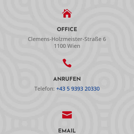

OFFICE
Clemens-Holzmeister-Straße 6
1100 Wien

ANRUFEN
Telefon:
+43 5 9393 20330

EMAIL