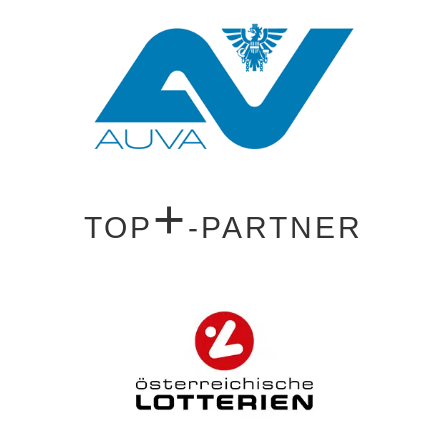
+
TOP
-PARTNER