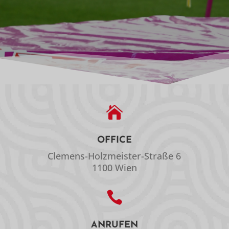

OFFICE
Clemens-Holzmeister-Straße 6
1100 Wien

ANRUFEN