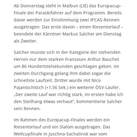
Ab Donnerstag steht in Malbun (LIE) das Europacup-
Finale der Paraskifahrer auf dem Programm. Bereits
davor werden zur Einstimmung zwei IPCAS-Rennen
ausgetragen. Das erste davon – einen Riesentorlauf –
beendete der Kärntner Markus Salcher am Dienstag
als Zweiter.
Salcher musste sich in der Kategorie der stehenden
Herren nur dem starken Franzosen Arthur Bauchet
um 86 Hundertstelsekunden geschlagen geben. Im
zweiten Durchgang gelang ihm dabei sogar die
schnellste Laufzeit. Dritter wurde mit Nico
Pajantschitsch (+1,56 Sek.) ein weiterer ÖSV-Läufer.
„Der zweite Lauf war richtig stark, im ersten habe ich
den Steilhang etwas verhaut“, kommentierte Salcher
sein Rennen.
Im Rahmen des Europacup-Finales werden ein
Riesentorlauf und ein Slalom ausgetragen. Das
Weltcupfinale in Juschno-Sachalinsk war vom