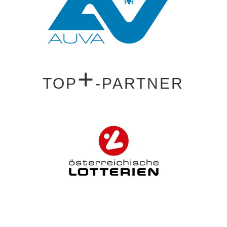
+
TOP
-PARTNER