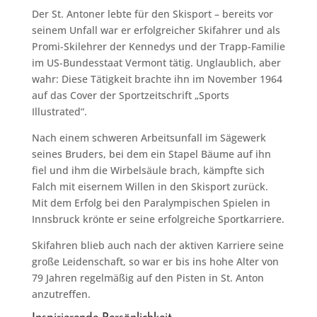
Der St. Antoner lebte für den Skisport – bereits vor
seinem Unfall war er erfolgreicher Skifahrer und als
Promi-Skilehrer der Kennedys und der Trapp-Familie
im US-Bundesstaat Vermont tätig. Unglaublich, aber
wahr: Diese Tätigkeit brachte ihn im November 1964
auf das Cover der Sportzeitschrift „Sports
Illustrated“.
Nach einem schweren Arbeitsunfall im Sägewerk
seines Bruders, bei dem ein Stapel Bäume auf ihn
fiel und ihm die Wirbelsäule brach, kämpfte sich
Falch mit eisernem Willen in den Skisport zurück.
Mit dem Erfolg bei den Paralympischen Spielen in
Innsbruck krönte er seine erfolgreiche Sportkarriere.
Skifahren blieb auch nach der aktiven Karriere seine
große Leidenschaft, so war er bis ins hohe Alter von
79 Jahren regelmäßig auf den Pisten in St. Anton
anzutreffen.