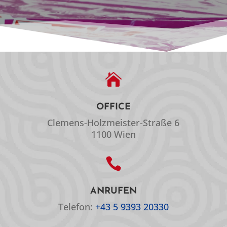

OFFICE
Clemens-Holzmeister-Straße 6
1100 Wien

ANRUFEN
Telefon:
+43 5 9393 20330