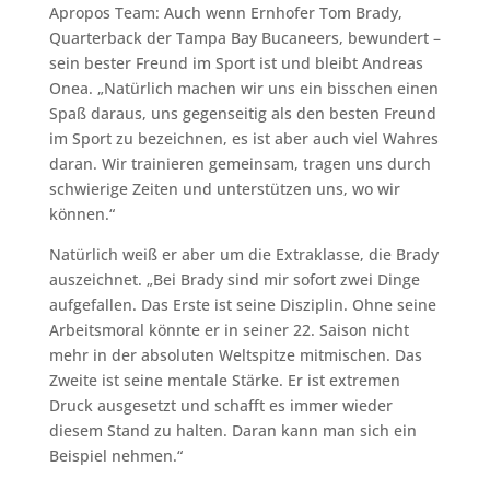
Apropos Team: Auch wenn Ernhofer Tom Brady,
Quarterback der Tampa Bay Bucaneers, bewundert –
sein bester Freund im Sport ist und bleibt Andreas
Onea. „Natürlich machen wir uns ein bisschen einen
Spaß daraus, uns gegenseitig als den besten Freund
im Sport zu bezeichnen, es ist aber auch viel Wahres
daran. Wir trainieren gemeinsam, tragen uns durch
schwierige Zeiten und unterstützen uns, wo wir
können.“
Natürlich weiß er aber um die Extraklasse, die Brady
auszeichnet. „Bei Brady sind mir sofort zwei Dinge
aufgefallen. Das Erste ist seine Disziplin. Ohne seine
Arbeitsmoral könnte er in seiner 22. Saison nicht
mehr in der absoluten Weltspitze mitmischen. Das
Zweite ist seine mentale Stärke. Er ist extremen
Druck ausgesetzt und schafft es immer wieder
diesem Stand zu halten. Daran kann man sich ein
Beispiel nehmen.“