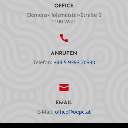
OFFICE
Clemens-Holzmeister-Straße 6
1100 Wien

ANRUFEN
Telefon:
+43 5 9393 20330

EMAIL
E-Mail:
office@oepc.at