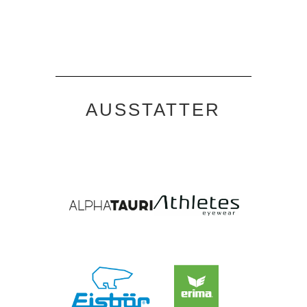
AUSSTATTER