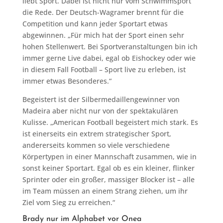
liebt Sport. Dabei ist nicht nur vom Schwimmsport
die Rede. Der Deutsch-Wagramer brennt für die
Competition und kann jeder Sportart etwas
abgewinnen. „Für mich hat der Sport einen sehr
hohen Stellenwert. Bei Sportveranstaltungen bin ich
immer gerne Live dabei, egal ob Eishockey oder wie
in diesem Fall Football – Sport live zu erleben, ist
immer etwas Besonderes.“
Begeistert ist der Silbermedaillengewinner von
Madeira aber nicht nur von der spektakulären
Kulisse. „American Football begeistert mich stark. Es
ist einerseits ein extrem strategischer Sport,
andererseits kommen so viele verschiedene
Körpertypen in einer Mannschaft zusammen, wie in
sonst keiner Sportart. Egal ob es ein kleiner, flinker
Sprinter oder ein großer, massiger Blocker ist – alle
im Team müssen an einem Strang ziehen, um ihr
Ziel vom Sieg zu erreichen.“
Brady nur im Alphabet vor Onea