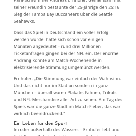
Para-Schwimmer Andreas Ernhofer. Gemeinsam mit
seiner Freundin bestaunte der 25-Jährige den 25:16
Sieg der Tampa Bay Buccaneers über die Seattle
Seahawks.
Dass das Spiel in Deutschland ein voller Erfolg
werden würde, hatte sich schon vor einigen
Monaten angedeutet – rund drei Millionen
Ticketanfragen gingen bei der NFL ein. Der enorme
Andrang konnte am Match-Wochenende in
elektrisierende Stimmung umgemünzt werden.
Ernhofer: „Die Stimmung war einfach der Wahnsinn.
Und das nicht nur im Stadion sondern in ganz
München – überall waren Plakate, Fahnen, Trikots
und NFL-Merchandise aller Art zu sehen. Am Tag des
Spiels war die ganze Stadt im Match-Fieber, das war
wirklich beeindruckend.“
Ein Leben für den Sport
Im oder außerhalb des Wassers – Ernhofer lebt und