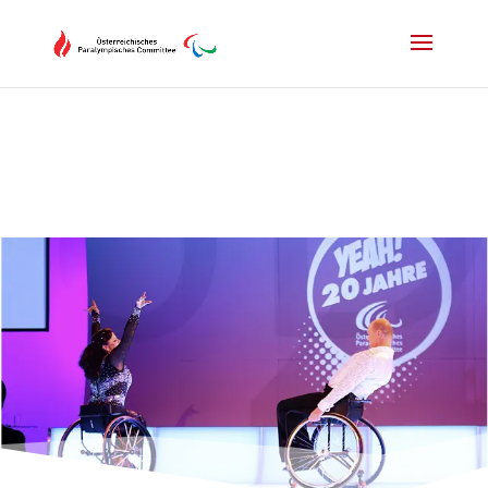
Drücken Sie Alt+M um das Hauptmenü zu öffnen oder Escape um e