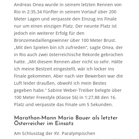
Andreas Onea wurde in seinem letzten Rennen von
Rio in 2:35,34 Fünfter in seinem Vorlauf über 200
Meter Lagen und verpasste den Einzug ins Finale
nur um einen einzigen Platz. Der neunte Platz ist
jedoch ein weiterer Erfolg für den
Bronzemedaillengewinner über 100 Meter Brust.
„Mit den Spielen bin ich zufrieden“, sagte Onea, der
in Rio auch zwei österreichische Rekorde gebrochen
hatte. „Mit diesem Rennen aber nicht so sehr. Hätte
ich meine Bestzeit eingestellt, wär ich locker ins
Finale gekommen. Aber nach vier Bewerben war die
Luft leider draußen, obwohl ich mein Bestes
gegeben habe.“ Sabine Weber-Treiber belegte über
100 Meter Freestyle (Klasse S6) in 1:27,88 den 16.
Platz und verpasste das Finale um 5 Sekunden.
Marathon-Mann Mario Bauer als letzter
Österreicher im Einsatz
Am Schlusstag der XV. Paralympischen