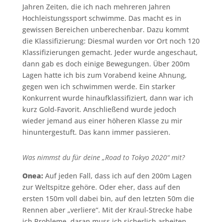
Jahren Zeiten, die ich nach mehreren Jahren
Hochleistungssport schwimme. Das macht es in
gewissen Bereichen unberechenbar. Dazu kommt
die Klassifizierung: Diesmal wurden vor Ort noch 120
Klassifizierungen gemacht. Jeder wurde angeschaut,
dann gab es doch einige Bewegungen. Über 200m
Lagen hatte ich bis zum Vorabend keine Ahnung,
gegen wen ich schwimmen werde. Ein starker
Konkurrent wurde hinaufklassifiziert, dann war ich
kurz Gold-Favorit. Anschließend wurde jedoch
wieder jemand aus einer höheren Klasse zu mir
hinuntergestuft. Das kann immer passieren.
Was nimmst du für deine „Road to Tokyo 2020“ mit?
Onea:
Auf jeden Fall, dass ich auf den 200m Lagen
zur Weltspitze gehöre. Oder eher, dass auf den
ersten 150m voll dabei bin, auf den letzten 50m die
Rennen aber „verliere“. Mit der Kraul-Strecke habe
ich Probleme, daran muss ich sicherlich arbeiten.