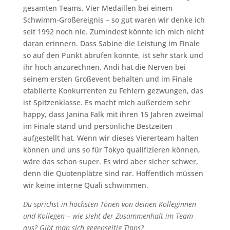
gesamten Teams. Vier Medaillen bei einem
Schwimm-Großereignis – so gut waren wir denke ich
seit 1992 noch nie. Zumindest könnte ich mich nicht
daran erinnern. Dass Sabine die Leistung im Finale
so auf den Punkt abrufen konnte, ist sehr stark und
ihr hoch anzurechnen. Andi hat die Nerven bei
seinem ersten Großevent behalten und im Finale
etablierte Konkurrenten zu Fehlern gezwungen, das
ist Spitzenklasse. Es macht mich außerdem sehr
happy, dass Janina Falk mit ihren 15 Jahren zweimal
im Finale stand und persönliche Bestzeiten
aufgestellt hat. Wenn wir dieses Viererteam halten
können und uns so für Tokyo qualifizieren können,
wäre das schon super. Es wird aber sicher schwer,
denn die Quotenplätze sind rar. Hoffentlich müssen
wir keine interne Quali schwimmen.
Du sprichst in höchsten Tönen von deinen Kolleginnen
und Kollegen – wie sieht der Zusammenhalt im Team
aus? Gibt man sich gegenseitig Tipps?