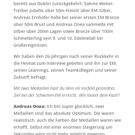
bereits aus Dublin zurückgekehrt. Sabine Weber-
Treiber jubelte über 50m Freistil über EM-Silber,
Andreas Ernhofer holte bei seiner ersten EM Bronze
über 50m Brust und Andreas Onea sammelte mit
Silber über 200m Lagen sowie Bronze über 100m
Schmetterling sein 9. und 10. Edelmetall bei
Großereignissen.
Wir haben den 26-Jährigen nach seiner Rückkehr in
die Heimat zum Interview gebeten und ihn zur EM,
seinen Learnings, seinen Teamkollegen und seiner
Zukunft befragt.
Mit zwei Medaillen hast du dein im Vorfeld gestecktes
Ziel bei der Schwimm-EM erreicht. Wie lautet dein Fazit?
Andreas Onea:
Ich bin super glücklich, zwei
Medaillen sind das absolute Optimum. Die waren
realistisch, auch die Farben der Medaillen waren wie
erhofft. Selbst mit einer enormen Steigerung um
Sekunden wäre nicht mehr möglich gewesen,