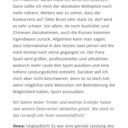
Dann sollte ich mich der absoluten Weltspitze noch
mehr nähern. Weiters war zu sehen, dass die
Konkurrenz auf 100m Brust sehr stark ist, dort wird
es sehr schwer. Vor allem, da noch Australier und
Chinesen dazukommen, auch die Russen kommen
irgendwann zurück. Allgemein kann man sagen,
dass international in den letzten zwei Jahren seit Rio
noch einmal nach vorne gegangen ist. Der Para-
Sport wird größer, professioneller und attraktiver,
wodurch mehr Leute den Sport ausüben und eine
höhere Leistungsdichte entsteht. Darüber will ich
mich aber nicht beschweren, denn es ist doch toll,
wenn möglichst viele Menschen mit Behinderung die
Möglichkeit haben, Sport auszuüben.
Mit Sabine Weber Treiber und Andreas Ernhofer haben
zwei weitere Österreicher Medaillen geholt. Wie stark ist
das rot-weiß-rote Team mannschaftlich?
Onea:
Unglaublich! Es war eine geniale Leistung des