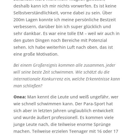
deshalb kann ich mir nichts vorwerfen. Es ist keine
Selbstverständlichkeit, vorne dabei zu sein. Über
200m Lagen konnte ich meine persönliche Bestzeit
verbessern, darüber bin ich super glücklich und
sehr dankbar. Es war eine tolle EM – weil wir auch in
den guten Dingen noch Bereiche mit Potenzial
sehen. Ich habe weiterhin Luft nach oben, das ist
eine große Motivation.
Bei einem Großereignis kommen alle zusammen, jeder
will seine beste Zeit schwimmen. Wie schätzt du die
internationale Konkurrenz ein, welche Erkenntnisse kann
man schließen?
Onea:
Man kennt die Leute und weiß ungefähr, wer
wie schnell schwimmen kann. Der Para-Sport hat
sich aber in letzten Jahren unglaublich entwickelt
und wurde äußert professionell. Es kommen viele
junge Leute nach, die teilweise enorme Sprünge
machen. Teilweise erzielen Teenager mit 16 oder 17