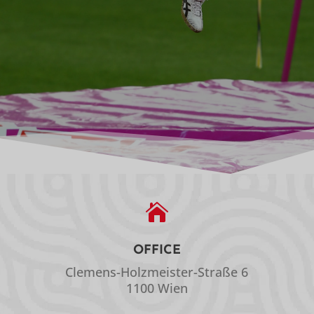

OFFICE
Clemens-Holzmeister-Straße 6
1100 Wien