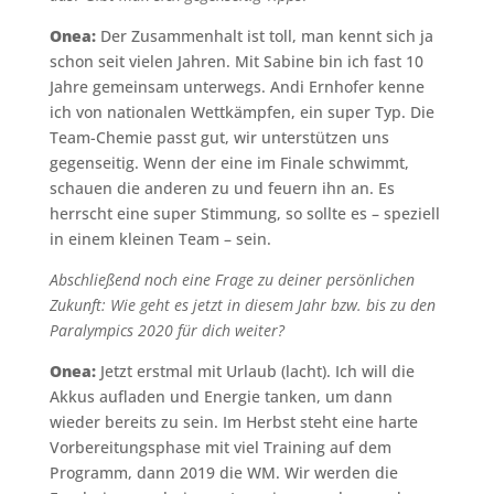
Onea:
Der Zusammenhalt ist toll, man kennt sich ja
schon seit vielen Jahren. Mit Sabine bin ich fast 10
Jahre gemeinsam unterwegs. Andi Ernhofer kenne
ich von nationalen Wettkämpfen, ein super Typ. Die
Team-Chemie passt gut, wir unterstützen uns
gegenseitig. Wenn der eine im Finale schwimmt,
schauen die anderen zu und feuern ihn an. Es
herrscht eine super Stimmung, so sollte es – speziell
in einem kleinen Team – sein.
Abschließend noch eine Frage zu deiner persönlichen
Zukunft: Wie geht es jetzt in diesem Jahr bzw. bis zu den
Paralympics 2020 für dich weiter?
Onea:
Jetzt erstmal mit Urlaub (lacht). Ich will die
Akkus aufladen und Energie tanken, um dann
wieder bereits zu sein. Im Herbst steht eine harte
Vorbereitungsphase mit viel Training auf dem
Programm, dann 2019 die WM. Wir werden die