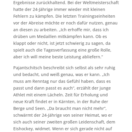
Ergebnisse zurückhaltend. Bei der Weltmeisterschaft
hatte der 24-Jährige immer wieder mit kleinen
Fehlern zu kämpfen. Die letzten Trainingseinheiten
vor der Abreise möchte er noch dafür nutzen, genau
an diesen zu arbeiten. „Ich erhoffe mir, dass ich
drüben um Medaillen mitkämpfen kann. Ob es
klappt oder nicht, ist jetzt schwierig zu sagen, da
spielt auch die Tagesverfassung eine große Rolle,
aber ich will meine beste Leistung abliefern.“
Pajantschitsch beschreibt sich selbst als sehr ruhig
und bedacht, und weiß genau, was er kann. „Ich
muss am Renntag nur das Gefühl haben, dass es
passt und dann passt es auch“, erzählt der junge
Athlet mit einem Lächeln. Zeit für Erholung und
neue Kraft findet er in Kärnten, in der Ruhe der
Berge und Seen. „Da braucht man nicht mehr“,
schwärmt der 24-Jährige von seiner Heimat, wo er
sich auch seiner zweiten großen Leidenschaft, dem
Eishockey, widmet. Wenn er sich gerade nicht auf