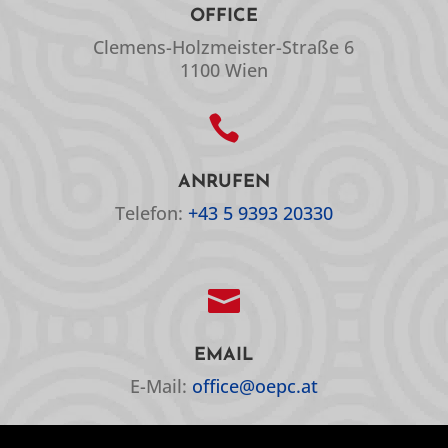
OFFICE
Clemens-Holzmeister-Straße 6
1100 Wien

ANRUFEN
Telefon:
+43 5 9393 20330

EMAIL
E-Mail:
office@oepc.at