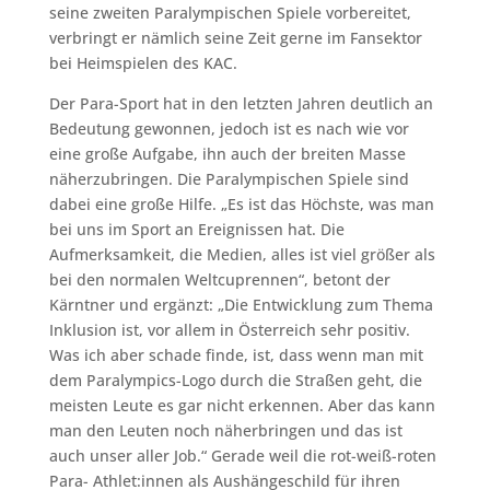
seine zweiten Paralympischen Spiele vorbereitet,
verbringt er nämlich seine Zeit gerne im Fansektor
bei Heimspielen des KAC.
Der Para-Sport hat in den letzten Jahren deutlich an
Bedeutung gewonnen, jedoch ist es nach wie vor
eine große Aufgabe, ihn auch der breiten Masse
näherzubringen. Die Paralympischen Spiele sind
dabei eine große Hilfe. „Es ist das Höchste, was man
bei uns im Sport an Ereignissen hat. Die
Aufmerksamkeit, die Medien, alles ist viel größer als
bei den normalen Weltcuprennen“, betont der
Kärntner und ergänzt: „Die Entwicklung zum Thema
Inklusion ist, vor allem in Österreich sehr positiv.
Was ich aber schade finde, ist, dass wenn man mit
dem Paralympics-Logo durch die Straßen geht, die
meisten Leute es gar nicht erkennen. Aber das kann
man den Leuten noch näherbringen und das ist
auch unser aller Job.“ Gerade weil die rot-weiß-roten
Para- Athlet:innen als Aushängeschild für ihren