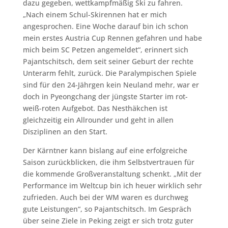
dazu gegeben, wettkampfmäßig Ski zu fahren.
„Nach einem Schul-Skirennen hat er mich
angesprochen. Eine Woche darauf bin ich schon
mein erstes Austria Cup Rennen gefahren und habe
mich beim SC Petzen angemeldet“, erinnert sich
Pajantschitsch, dem seit seiner Geburt der rechte
Unterarm fehlt, zurück. Die Paralympischen Spiele
sind für den 24-Jährgen kein Neuland mehr, war er
doch in Pyeongchang der jüngste Starter im rot-
weiß-roten Aufgebot. Das Nesthäkchen ist
gleichzeitig ein Allrounder und geht in allen
Disziplinen an den Start.
Der Kärntner kann bislang auf eine erfolgreiche
Saison zurückblicken, die ihm Selbstvertrauen für
die kommende Großveranstaltung schenkt. „Mit der
Performance im Weltcup bin ich heuer wirklich sehr
zufrieden. Auch bei der WM waren es durchweg
gute Leistungen“, so Pajantschitsch. Im Gespräch
über seine Ziele in Peking zeigt er sich trotz guter