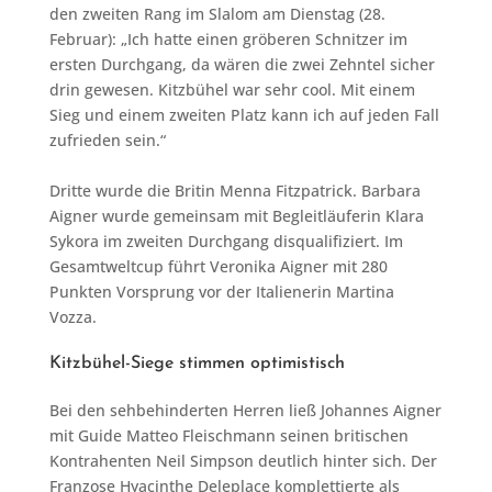
den zweiten Rang im Slalom am Dienstag (28.
Februar): „Ich hatte einen gröberen Schnitzer im
ersten Durchgang, da wären die zwei Zehntel sicher
drin gewesen. Kitzbühel war sehr cool. Mit einem
Sieg und einem zweiten Platz kann ich auf jeden Fall
zufrieden sein.“
Dritte wurde die Britin Menna Fitzpatrick. Barbara
Aigner wurde gemeinsam mit Begleitläuferin Klara
Sykora im zweiten Durchgang disqualifiziert. Im
Gesamtweltcup führt Veronika Aigner mit 280
Punkten Vorsprung vor der Italienerin Martina
Vozza.
Kitzbühel-Siege stimmen optimistisch
Bei den sehbehinderten Herren ließ Johannes Aigner
mit Guide Matteo Fleischmann seinen britischen
Kontrahenten Neil Simpson deutlich hinter sich. Der
Franzose Hyacinthe Deleplace komplettierte als