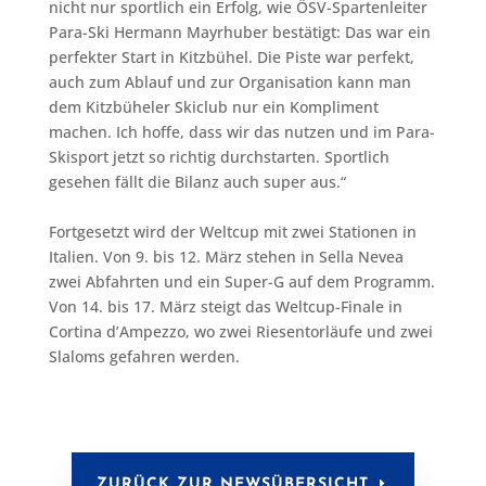
nicht nur sportlich ein Erfolg, wie ÖSV-Spartenleiter
Para-Ski Hermann Mayrhuber bestätigt: Das war ein
perfekter Start in Kitzbühel. Die Piste war perfekt,
auch zum Ablauf und zur Organisation kann man
dem Kitzbüheler Skiclub nur ein Kompliment
machen. Ich hoffe, dass wir das nutzen und im Para-
Skisport jetzt so richtig durchstarten. Sportlich
gesehen fällt die Bilanz auch super aus.“
Fortgesetzt wird der Weltcup mit zwei Stationen in
Italien. Von 9. bis 12. März stehen in Sella Nevea
zwei Abfahrten und ein Super-G auf dem Programm.
Von 14. bis 17. März steigt das Weltcup-Finale in
Cortina d’Ampezzo, wo zwei Riesentorläufe und zwei
Slaloms gefahren werden.
ZURÜCK ZUR NEWSÜBERSICHT