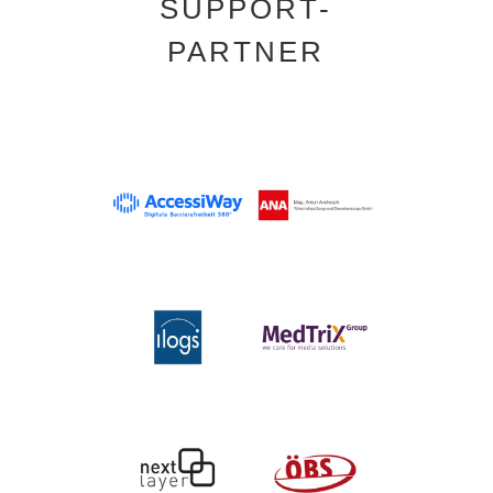
SUPPORT-
PARTNER