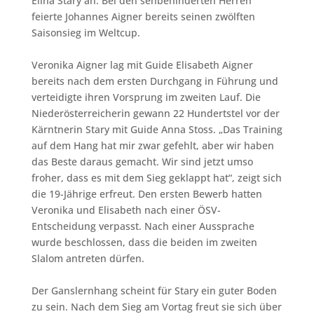
Elina Stary an. Bei den sehbehinderten Herren
feierte Johannes Aigner bereits seinen zwölften
Saisonsieg im Weltcup.
Veronika Aigner lag mit Guide Elisabeth Aigner
bereits nach dem ersten Durchgang in Führung und
verteidigte ihren Vorsprung im zweiten Lauf. Die
Niederösterreicherin gewann 22 Hundertstel vor der
Kärntnerin Stary mit Guide Anna Stoss. „Das Training
auf dem Hang hat mir zwar gefehlt, aber wir haben
das Beste daraus gemacht. Wir sind jetzt umso
froher, dass es mit dem Sieg geklappt hat“, zeigt sich
die 19-Jährige erfreut. Den ersten Bewerb hatten
Veronika und Elisabeth nach einer ÖSV-
Entscheidung verpasst. Nach einer Aussprache
wurde beschlossen, dass die beiden im zweiten
Slalom antreten dürfen.
Der Ganslernhang scheint für Stary ein guter Boden
zu sein. Nach dem Sieg am Vortag freut sie sich über