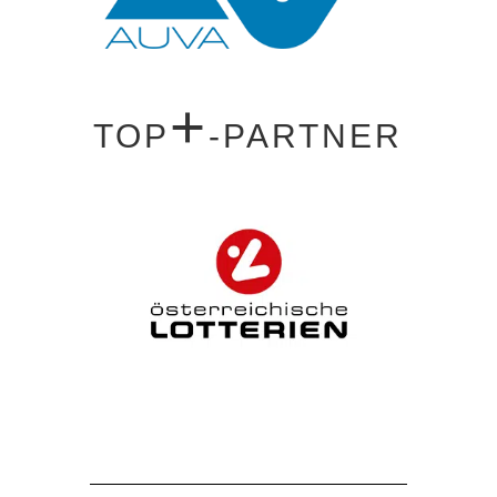
+
TOP
-PARTNER