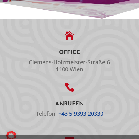

OFFICE
Clemens-Holzmeister-Straße 6
1100 Wien

ANRUFEN
Telefon:
+43 5 9393 20330