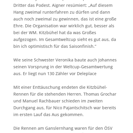
Dritter das Podest. Aigner resümiert: „Auf diesem
Hang zweimal runterfahren zu dürfen und dann
auch noch zweimal zu gewinnen, das ist eine große
Ehre. Die Organisation war wirklich gut, besser als
bei der WM. Kitzbühel hat da was Großes
aufgezogen. Im Gesamtweltcup sieht es gut aus, da
bin ich optimistisch für das Saisonfinish.“
Wie seine Schwester Veronika baute auch Johannes
seinen Vorsprung in der Weltcup-Gesamtwertung
aus. Er liegt nun 130 Zähler vor Deleplace
Mit einer Enttäuschung endeten die Kitzbühel-
Rennen für die stehenden Herren. Thomas Grochar
und Manuel Rachbauer schieden im zweiten
Durchgang aus, für Nico Pajantschitsch war bereits
im ersten Lauf das Aus gekommen.
Die Rennen am Ganslernhang waren für den ÖSV