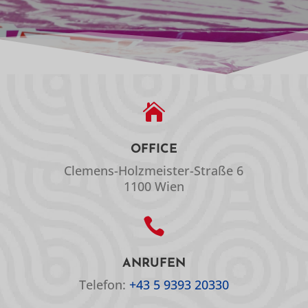

OFFICE
Clemens-Holzmeister-Straße 6
1100 Wien

ANRUFEN
Telefon:
+43 5 9393 20330