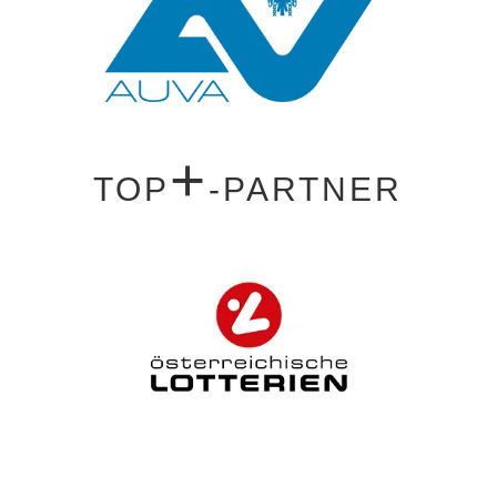
+
TOP
-PARTNER