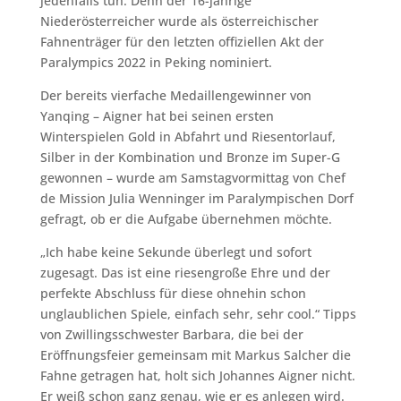
jedenfalls tun. Denn der 16-jährige
Niederösterreicher wurde als österreichischer
Fahnenträger für den letzten offiziellen Akt der
Paralympics 2022 in Peking nominiert.
Der bereits vierfache Medaillengewinner von
Yanqing – Aigner hat bei seinen ersten
Winterspielen Gold in Abfahrt und Riesentorlauf,
Silber in der Kombination und Bronze im Super-G
gewonnen – wurde am Samstagvormittag von Chef
de Mission Julia Wenninger im Paralympischen Dorf
gefragt, ob er die Aufgabe übernehmen möchte.
„Ich habe keine Sekunde überlegt und sofort
zugesagt. Das ist eine riesengroße Ehre und der
perfekte Abschluss für diese ohnehin schon
unglaublichen Spiele, einfach sehr, sehr cool.“ Tipps
von Zwillingsschwester Barbara, die bei der
Eröffnungsfeier gemeinsam mit Markus Salcher die
Fahne getragen hat, holt sich Johannes Aigner nicht.
Er weiß schon ganz genau, wie er es anlegen wird.