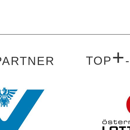
+
TOP
PARTNER