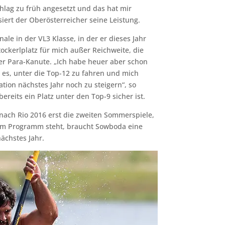
hlag zu früh angesetzt und das hat mir
siert der Oberösterreicher seine Leistung.
le in der VL3 Klasse, in der er dieses Jahr
Stockerlplatz für mich außer Reichweite, die
 der Para-Kanute. „Ich habe heuer aber schon
 es, unter die Top-12 zu fahren und mich
ation nächstes Jahr noch zu steigern“, so
reits ein Platz unter den Top-9 sicher ist.
, nach Rio 2016 erst die zweiten Sommerspiele,
 am Programm steht, braucht Sowboda eine
ächstes Jahr.