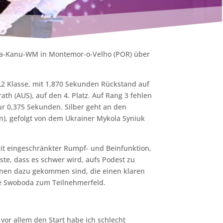
ra-Kanu-WM in Montemor-o-Velho (POR) über
L2 Klasse, mit 1,870 Sekunden Rückstand auf
th (AUS), auf den 4. Platz. Auf Rang 3 fehlen
r 0,375 Sekunden. Silber geht an den
), gefolgt von dem Ukrainer Mykola Syniuk
it eingeschränkter Rumpf- und Beinfunktion,
ste, dass es schwer wird, aufs Podest zu
inen dazu gekommen sind, die einen klaren
te Swoboda zum Teilnehmerfeld.
vor allem den Start habe ich schlecht