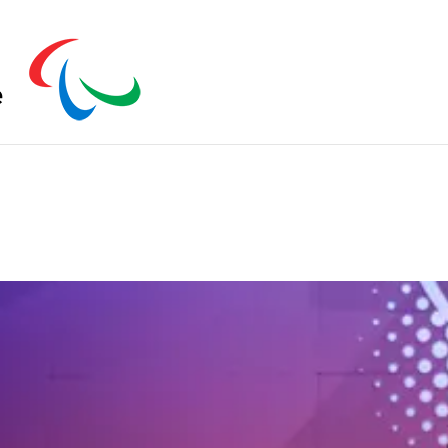
s zu schließen.