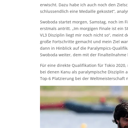
erwischt. Dazu habe ich auch noch den Zielsc
schlussendlich eine Medaille gekostet“, analy
Swoboda startet morgen, Samstag, noch im Fina
erstmals antritt. „Im morgigen Finale ist ein 
VL3 Disziplin liegt mir noch nicht so“, meint
große Fortschritte gemacht und mein Ziel war
dann in Hinblick auf die Paralympics-Qualifik
Swoboda weiter, dem mit der Finalteilnahme be
Für eine direkte Qualifikation für Tokio 2020
bei denen Kanu als paralympische Disziplin
Top-6 Platzierung bei der Weltmeisterschaft n