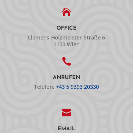

OFFICE
Clemens-Holzmeister-Straße 6
1100 Wien

ANRUFEN
Telefon:
+43 5 9393 20330

EMAIL