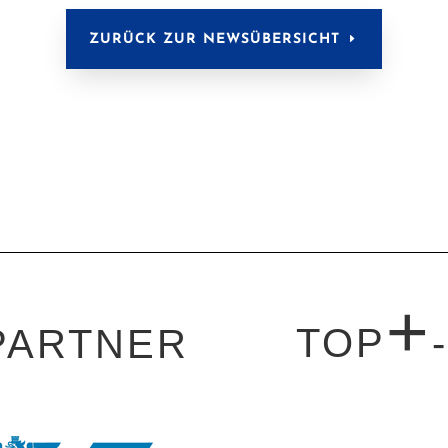
ZURÜCK ZUR NEWSÜBERSICHT
+
TOP
PARTNER