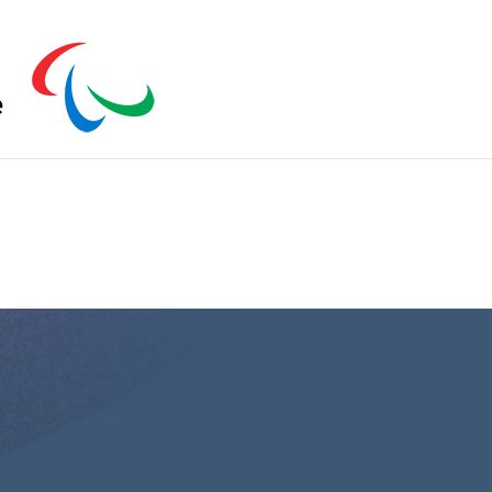
s zu schließen.