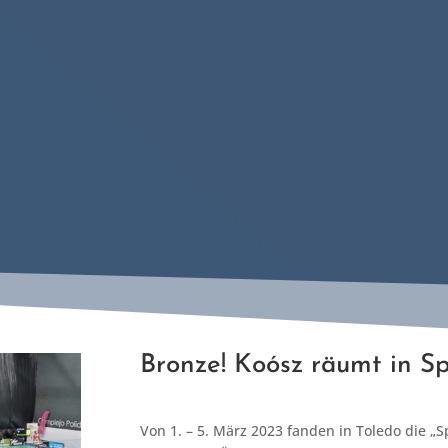
Bronze! Koósz räumt in S
Von 1. – 5. März 2023 fanden in Toledo die „