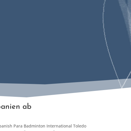
panien ab
Spanish Para Badminton International Toledo