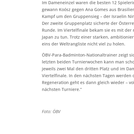
Im Dameneinzel waren die besten 12 Spieleri
gewann Koósz gegen Ana Gomes aus Brasilien. 
Kampf um den Gruppensieg – der Israelin Nin
Der zweite Gruppenplatz sicherte der Österre
Runde. Im Viertelfinale bekam sie es mit der
Japan zu tun. Trotz einer starken, ambitioni
eins der Weltrangliste nicht viel zu holen.
ÖBV-Para-Badminton-Nationaltrainer zeigt si
letzten beiden Turnierwochen kann man scho
jeweils zwei Mal den dritten Platz und im Dam
Viertelfinale. In den nächsten Tagen werden 
Regeneration geht es dann gleich wieder – vol
nächsten Turniere.“
Foto: ÖBV