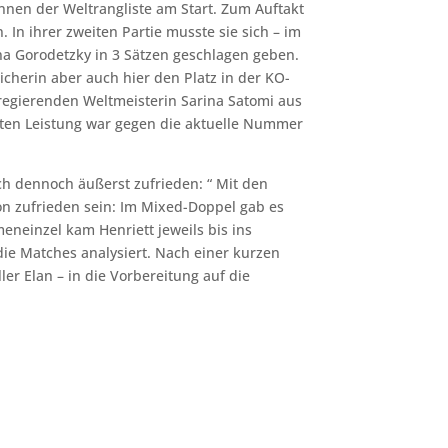
nnen der Weltrangliste am Start. Zum Auftakt
In ihrer zweiten Partie musste sie sich – im
a Gorodetzky in 3 Sätzen geschlagen geben.
icherin aber auch hier den Platz in der KO-
 regierenden Weltmeisterin Sarina Satomi aus
erten Leistung war gegen die aktuelle Nummer
ch dennoch äußerst zufrieden: “ Mit den
n zufrieden sein: Im Mixed-Doppel gab es
eneinzel kam Henriett jeweils bis ins
die Matches analysiert. Nach einer kurzen
ler Elan – in die Vorbereitung auf die