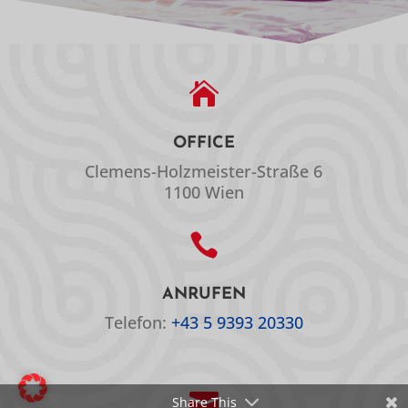

OFFICE
Clemens-Holzmeister-Straße 6
1100 Wien

ANRUFEN
Telefon:
+43 5 9393 20330

Share This