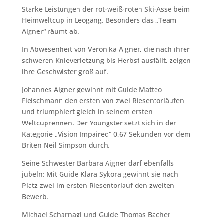
Starke Leistungen der rot-weiß-roten Ski-Asse beim
Heimweltcup in Leogang. Besonders das „Team
Aigner“ räumt ab.
In Abwesenheit von Veronika Aigner, die nach ihrer
schweren Knieverletzung bis Herbst ausfällt, zeigen
ihre Geschwister groß auf.
Johannes Aigner gewinnt mit Guide Matteo
Fleischmann den ersten von zwei Riesentorläufen
und triumphiert gleich in seinem ersten
Weltcuprennen. Der Youngster setzt sich in der
Kategorie „Vision Impaired“ 0,67 Sekunden vor dem
Briten Neil Simpson durch.
Seine Schwester Barbara Aigner darf ebenfalls
jubeln: Mit Guide Klara Sykora gewinnt sie nach
Platz zwei im ersten Riesentorlauf den zweiten
Bewerb.
Michael Scharnagl und Guide Thomas Bacher