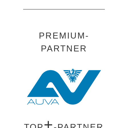
PREMIUM-
PARTNER
+
TOP
-PARTNER