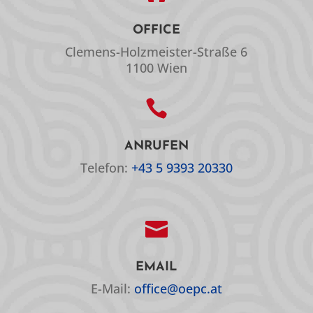
OFFICE
Clemens-Holzmeister-Straße 6
1100 Wien

ANRUFEN
Telefon:
+43 5 9393 20330

EMAIL
E-Mail:
office@oepc.at