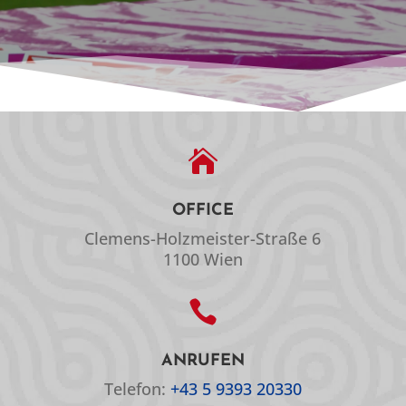

OFFICE
Clemens-Holzmeister-Straße 6
1100 Wien

ANRUFEN
Telefon:
+43 5 9393 20330