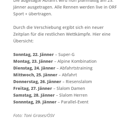
Die abgesagte Abfahrt wird nun planmäßig am 25.
Jänner ausgetragen. Alle Rennen werden live in ORF
Sport + übertragen.
Durch die Verschiebung ergibt sich ein neuer
Zeitplan für die restlichen Wettkämpfe. Hier eine
Übersicht:
Sonntag, 22. Jänner
– Super-G
Montag, 23. Jänner
– Alpine Kombination
Dienstag, 24. Jänner
– Abfahrtstraining
Mittwoch, 25. Jänner
– Abfahrt
Donnerstag, 26. Jänner
– Riesenslalom
Freitag, 27. Jänner
– Slalom Damen
Samstag, 28. Jänner
– Slalom Herren
Sonnntag, 29. Jänner
– Parallel-Event
Foto: Toni Grases/ÖSV