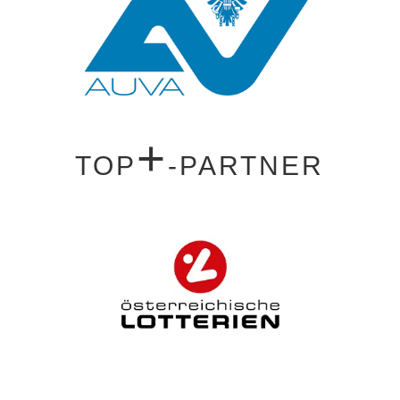
+
TOP
-PARTNER