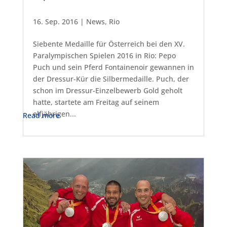
16. Sep. 2016
|
News
,
Rio
Siebente Medaille für Österreich bei den XV.
Paralympischen Spielen 2016 in Rio: Pepo
Puch und sein Pferd Fontainenoir gewannen in
der Dressur-Kür die Silbermedaille. Puch, der
schon im Dressur-Einzelbewerb Gold geholt
hatte, startete am Freitag auf seinem
elfjährigen...
Read more