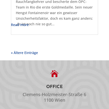
Rauchfangkehrer und bescherte dem ÖPC-
Team in Rio die erste Goldmedaille. Sein neuer
Hengst Fontainenoir war ein gewisser
Unsicherheitsfaktor, doch es kam ganz anders:
„Er ist noch nie so gut...
Read more
« Ältere Einträge

OFFICE
Clemens-Holzmeister-Straße 6
1100 Wien