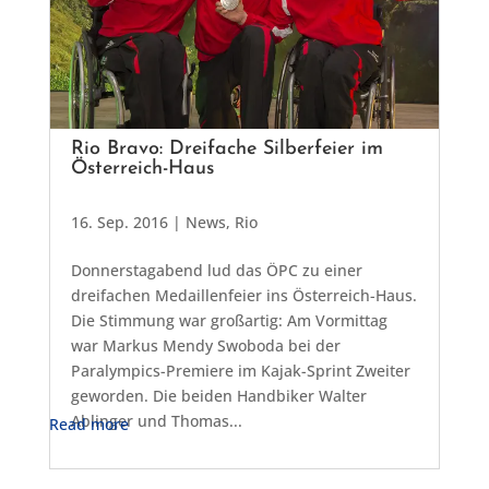
Rio Bravo: Dreifache Silberfeier im
Österreich-Haus
16. Sep. 2016
|
News
,
Rio
Donnerstagabend lud das ÖPC zu einer
dreifachen Medaillenfeier ins Österreich-Haus.
Die Stimmung war großartig: Am Vormittag
war Markus Mendy Swoboda bei der
Paralympics-Premiere im Kajak-Sprint Zweiter
geworden. Die beiden Handbiker Walter
Ablinger und Thomas...
Read more