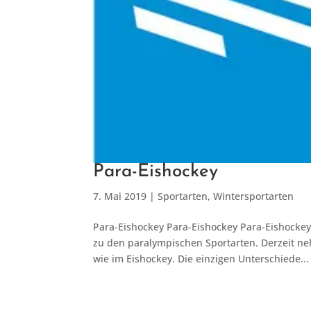
Para-Eishockey
7. Mai 2019
|
Sportarten
,
Wintersportarten
Para-Eishockey Para-Eishockey Para-Eishockey
zu den paralympischen Sportarten. Derzeit ne
wie im Eishockey. Die einzigen Unterschiede..