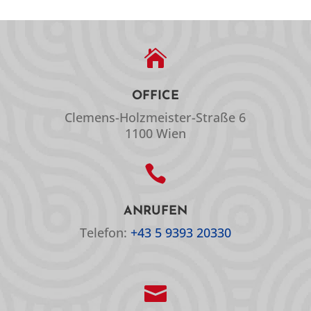

OFFICE
Clemens-Holzmeister-Straße 6
1100 Wien

ANRUFEN
Telefon:
+43 5 9393 20330
