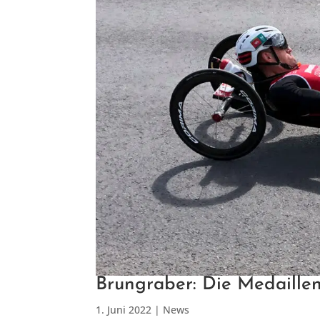
Brungraber: Die Medaillen
1. Juni 2022
|
News