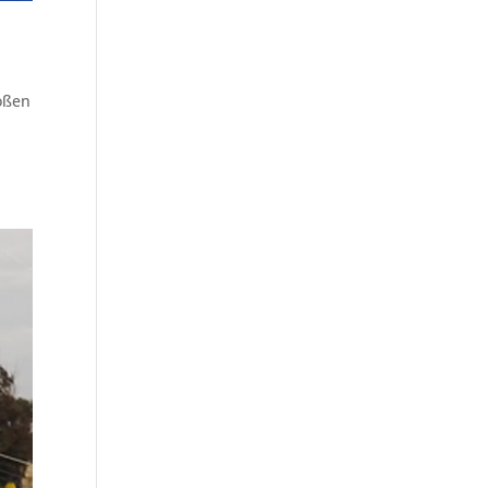
roßen