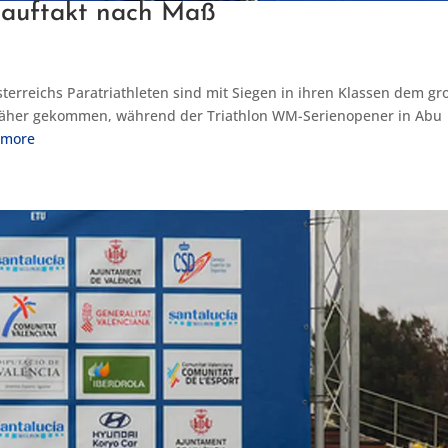
onauftakt nach Maß
terreichs Paratriathleten sind mit Siegen in ihren Klassen dem g
t näher gekommen, während der Triathlon WM-Serienopener in Abu
 more