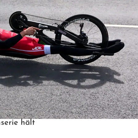
serie hält