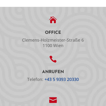

OFFICE
Clemens-Holzmeister-Straße 6
1100 Wien

ANRUFEN
Telefon:
+43 5 9393 20330
