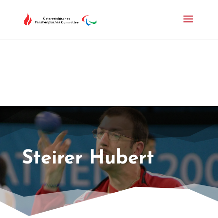
Drücken Sie Alt+M um das Hauptmenü zu öffnen oder Escape um e
Steirer Hubert