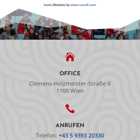
Icons (Medals) by
www.icons8.com

OFFICE
Clemens-Holzmeister-Straße 6
1100 Wien

ANRUFEN
Telefon:
+43 5 9393 20330