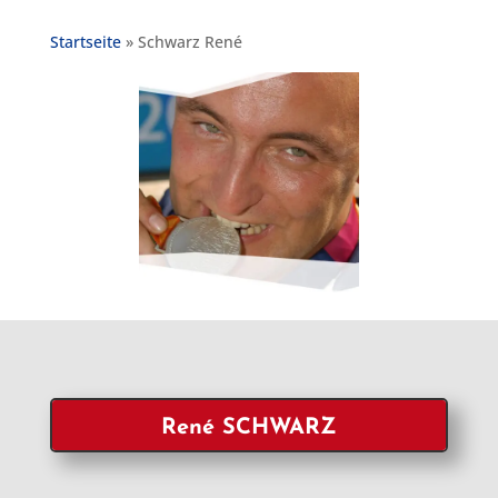
Startseite
»
Schwarz René
René SCHWARZ