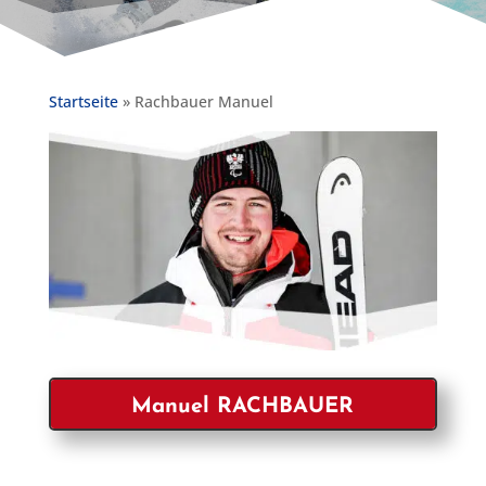
Startseite
»
Rachbauer Manuel
Manuel RACHBAUER