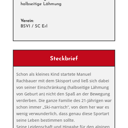
halbseitige Lähmung
Verein
:
BSVI / SC Erl
Steckbrief
Schon als kleines Kind startete Manuel
Rachbauer mit dem Skisport und ließ sich dabei
von seiner Einschränkung (halbseitige Lähmung
von Geburt an) nicht den Spaß an der Bewegung
verderben. Die ganze Familie des 21-Jährigen war
schon immer „Ski-narrisch“, von dem her war es
wenig verwunderlich, dass genau diese Sportart
seine Leben bestimmen sollte.
Seine Leidenschaft und Hingabe für den alpinen