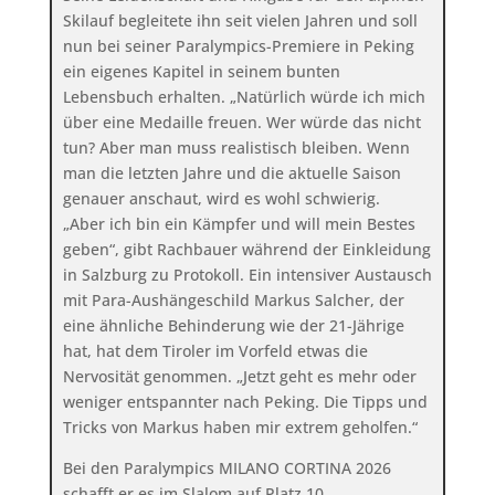
Skilauf begleitete ihn seit vielen Jahren und soll
nun bei seiner Paralympics-Premiere in Peking
ein eigenes Kapitel in seinem bunten
Lebensbuch erhalten. „Natürlich würde ich mich
über eine Medaille freuen. Wer würde das nicht
tun? Aber man muss realistisch bleiben. Wenn
man die letzten Jahre und die aktuelle Saison
genauer anschaut, wird es wohl schwierig.
„Aber ich bin ein Kämpfer und will mein Bestes
geben“, gibt Rachbauer während der Einkleidung
in Salzburg zu Protokoll. Ein intensiver Austausch
mit Para-Aushängeschild Markus Salcher, der
eine ähnliche Behinderung wie der 21-Jährige
hat, hat dem Tiroler im Vorfeld etwas die
Nervosität genommen. „Jetzt geht es mehr oder
weniger entspannter nach Peking. Die Tipps und
Tricks von Markus haben mir extrem geholfen.“
Bei den Paralympics MILANO CORTINA 2026
schafft er es im Slalom auf Platz 10.