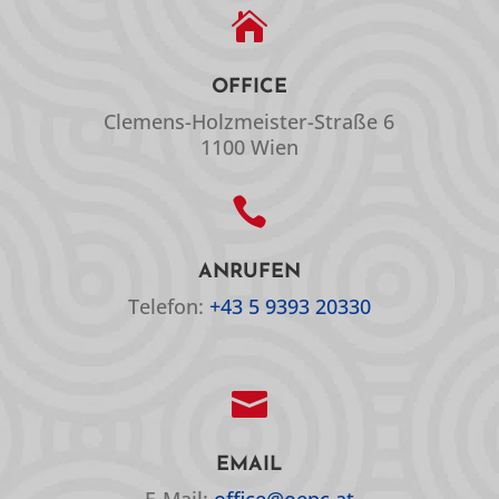

OFFICE
Clemens-Holzmeister-Straße 6
1100 Wien

ANRUFEN
Telefon:
+43 5 9393 20330

EMAIL