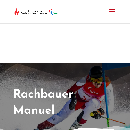
Drücken Sie Alt+M um das Hauptmenü zu öffnen oder Escape um e
Rachbauer
Manuel