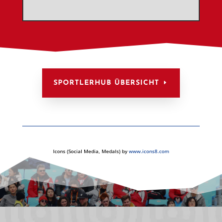
SPORTLERHUB ÜBERSICHT
Icons (Social Media, Medals) by
www.icons8.com