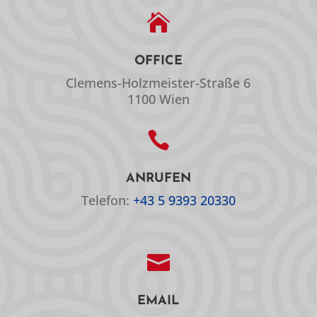

OFFICE
Clemens-Holzmeister-Straße 6
1100 Wien

ANRUFEN
Telefon:
+43 5 9393 20330

EMAIL