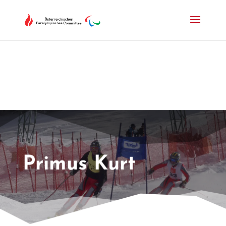
Drücken Sie Alt+M um das Hauptmenü zu öffnen oder Escape um e
Primus Kurt