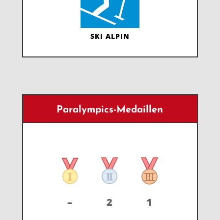
SKI ALPIN
Paralympics-Medaillen
–
2
1