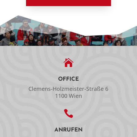

OFFICE
Clemens-Holzmeister-Straße 6
1100 Wien

ANRUFEN