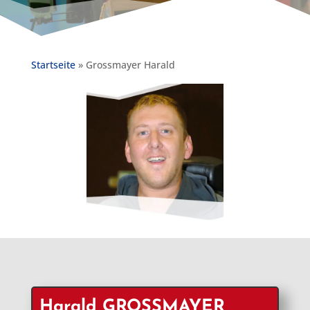
Startseite
»
Grossmayer Harald
Harald GROSSMAYER