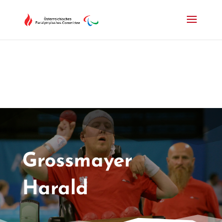
Drücken Sie Alt+M um das Hauptmenü zu öffnen oder Escape um e
Grossmayer
Harald