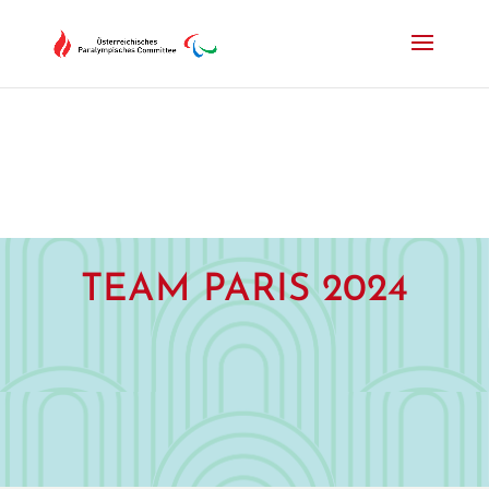
Drücken Sie Alt+M um das Hauptmenü zu öffnen oder Escape um e
TEAM PARIS 2024