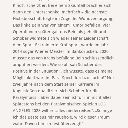
Kind!“, scherzt er. Bei einem Skiunfall brach er sich
dann den Unterschenkel mehrfach – die nächste
Hiobsbotschaft folgte im Zuge der Wundversorgung:
Das linke Bein war von einem Tumor befallen. Vier
Operationen später galt das Bein als geheilt und
Schober widmete sich wieder seiner Leidenschaft:
dem Sport. Er trainierte Kraftsport, wurde im Jahr
2014 sogar Wiener Meister im Bankdrücken. 2020
musste das von Krebs befallene Bein schlussendlich
amputiert werden. Wie so oft sah Schober das
Positive in der Situation: „Ich wusste, dass es meine
Möglichkeit war, im Para-Sport durchzustarten!“ Nur
zwei Jahre nach dem Start seiner Karriere im
Kugelstoßen qualifiziert sich Schober für die
Paralympics – aber dabei sein ist für ihn nicht alles.
Spätestens bei den Paralympischen Spielen LOS
ANGELES 2028 will er „alles niederreißen“. „Solange
ich das Beste aus mir raushole, wird dieser Traum
wahr. Davon bin ich fest überzeugt!“