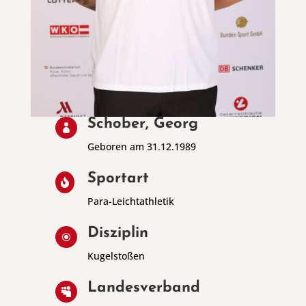
Schober, Georg

Geboren am 31.12.1989
Sportart

Para-Leichtathletik
Disziplin
\
Kugelstoßen
Landesverband
