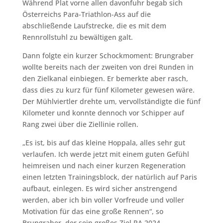
Während Plat vorne allen davonfuhr begab sich
Österreichs Para-Triathlon-Ass auf die
abschließende Laufstrecke, die es mit dem
Rennrollstuhl zu bewältigen galt.
Dann folgte ein kurzer Schockmoment: Brungraber
wollte bereits nach der zweiten von drei Runden in
den Zielkanal einbiegen. Er bemerkte aber rasch,
dass dies zu kurz für fünf Kilometer gewesen wäre.
Der Mühlviertler drehte um, vervollständigte die fünf
Kilometer und konnte dennoch vor Schipper auf
Rang zwei über die Ziellinie rollen.
„Es ist, bis auf das kleine Hoppala, alles sehr gut
verlaufen. Ich werde jetzt mit einem guten Gefühl
heimreisen und nach einer kurzen Regeneration
einen letzten Trainingsblock, der natürlich auf Paris
aufbaut, einlegen. Es wird sicher anstrengend
werden, aber ich bin voller Vorfreude und voller
Motivation für das eine große Rennen“, so
Brungraber, der sein großes Ziel PA 2024,