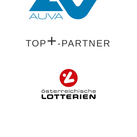
+
TOP
-PARTNER