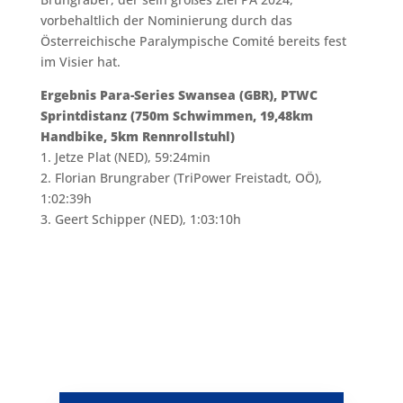
vorbehaltlich der Nominierung durch das
Österreichische Paralympische Comité bereits fest
im Visier hat.
Ergebnis Para-Series Swansea (GBR), PTWC
Sprintdistanz (750m Schwimmen, 19,48km
Handbike, 5km Rennrollstuhl)
1. Jetze Plat (NED), 59:24min
2. Florian Brungraber (TriPower Freistadt, OÖ),
1:02:39h
3. Geert Schipper (NED), 1:03:10h