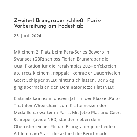
Zweiter! Brungraber schließt Paris-
Vorbereitung am Podest ab
23. Juni. 2024
Mit einem 2. Platz beim Para-Series Bewerb in
Swansea (GBR) schloss Florian Brungraber die
Qualifikation für die Paralympics 2024 erfolgreich
ab. Trotz kleinem „Hoppala“ konnte er Dauerrivalen
Geert Schipper (NED) hinter sich lassen. Der Sieg
ging abermals an den Dominator Jetze Plat (NED).
Erstmals kam es in diesem Jahr in der Klasse „Para-
Triathlon Wheelchair“ zum Kräftemessen der
Medaillenanwärter in Paris. Mit Jetze Plat und Geert
Schipper (beide NED) standen neben dem
Oberösterreicher Florian Brungraber jene beiden
Athleten am Start, die aktuell die Benchmark