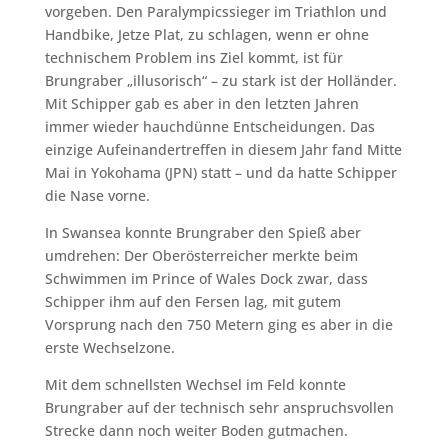
vorgeben. Den Paralympicssieger im Triathlon und
Handbike, Jetze Plat, zu schlagen, wenn er ohne
technischem Problem ins Ziel kommt, ist für
Brungraber „illusorisch“ – zu stark ist der Holländer.
Mit Schipper gab es aber in den letzten Jahren
immer wieder hauchdünne Entscheidungen. Das
einzige Aufeinandertreffen in diesem Jahr fand Mitte
Mai in Yokohama (JPN) statt – und da hatte Schipper
die Nase vorne.
In Swansea konnte Brungraber den Spieß aber
umdrehen: Der Oberösterreicher merkte beim
Schwimmen im Prince of Wales Dock zwar, dass
Schipper ihm auf den Fersen lag, mit gutem
Vorsprung nach den 750 Metern ging es aber in die
erste Wechselzone.
Mit dem schnellsten Wechsel im Feld konnte
Brungraber auf der technisch sehr anspruchsvollen
Strecke dann noch weiter Boden gutmachen.