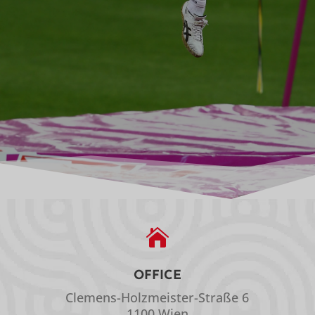

OFFICE
Clemens-Holzmeister-Straße 6
1100 Wien