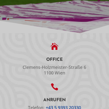

OFFICE
Clemens-Holzmeister-Straße 6
1100 Wien

ANRUFEN
Telefon:
+43 5 9393 20330