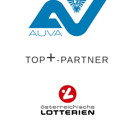
+
TOP
-PARTNER