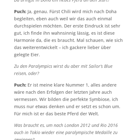
Puch:
Ja, genau. Fürst Chili wird mich nach Doha
begleiten, eben auch weil wir das auch einmal
durchspielen möchten. Der erste Eindruck ist sehr
gut, ich finde ihn wahnsinnig lässig, es ist diese
Harmonie da, die es braucht. Mal schauen, wie sich
das weiterentwickelt – ich gackere lieber über
gelegte Eier.
Zu den Paralympics wirst du aber mit Sailor’s Blue
reisen, oder?
Puch:
Er ist meine klare Nummer 1, alles andere
wäre nach den Erfolgen der letzten Jahre auch
vermessen. Wir bilden die perfekte Symbiose, ich
muss nur etwas denken und er setzt es schon um.
Für mich ist er das beste Pferd der Welt.
Was braucht es, um nach London 2012 und Rio 2016
auch in Tokio wieder eine paralympische Medaille zu
gewinnen?