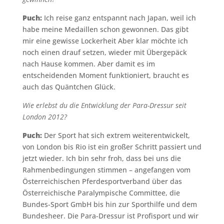
Puch:
Ich reise ganz entspannt nach Japan, weil ich
habe meine Medaillen schon gewonnen. Das gibt
mir eine gewisse Lockerheit Aber klar möchte ich
noch einen drauf setzen, wieder mit Übergepäck
nach Hause kommen. Aber damit es im
entscheidenden Moment funktioniert, braucht es
auch das Quäntchen Glück.
Wie erlebst du die Entwicklung der Para-Dressur seit
London 2012?
Puch:
Der Sport hat sich extrem weiterentwickelt,
von London bis Rio ist ein großer Schritt passiert und
jetzt wieder. Ich bin sehr froh, dass bei uns die
Rahmenbedingungen stimmen – angefangen vom
Österreichischen Pferdesportverband über das
Österreichische Paralympische Committee, die
Bundes-Sport GmbH bis hin zur Sporthilfe und dem
Bundesheer. Die Para-Dressur ist Profisport und wir