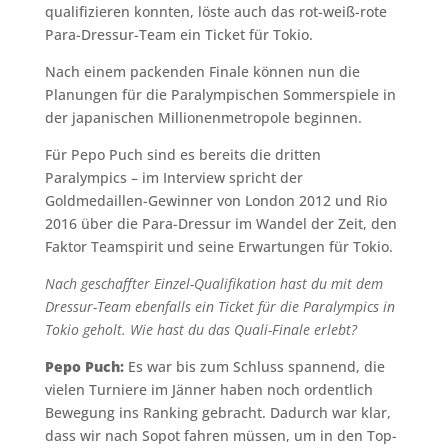
qualifizieren konnten, löste auch das rot-weiß-rote
Para-Dressur-Team ein Ticket für Tokio.
Nach einem packenden Finale können nun die
Planungen für die Paralympischen Sommerspiele in
der japanischen Millionenmetropole beginnen.
Für Pepo Puch sind es bereits die dritten
Paralympics – im Interview spricht der
Goldmedaillen-Gewinner von London 2012 und Rio
2016 über die Para-Dressur im Wandel der Zeit, den
Faktor Teamspirit und seine Erwartungen für Tokio.
Nach geschaffter Einzel-Qualifikation hast du mit dem
Dressur-Team ebenfalls ein Ticket für die Paralympics in
Tokio geholt. Wie hast du das Quali-Finale erlebt?
Pepo Puch:
Es war bis zum Schluss spannend, die
vielen Turniere im Jänner haben noch ordentlich
Bewegung ins Ranking gebracht. Dadurch war klar,
dass wir nach Sopot fahren müssen, um in den Top-