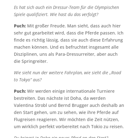
Es hat sich auch ein Dressur-Team für die Olympischen
Spiele qualifiziert. Wie hast du das verfolgt?
Puch:
Mit großer Freude. Man sieht, dass auch hier
sehr gut gearbeitet wird, dass die Pferde passen. Ich
finde es richtig lässig, dass sie auch diese Erfahrung
machen können. Und es befruchtet insgesamt alle
Disziplinen, uns als Para-Dressurreiter, aber auch
die Springreiter.
Wie sieht nun der weitere Fahrplan, wie sieht die „Road
to Tokyo“ aus?
Puch:
Wir werden einige internationale Turniere
bestreiten. Das nächste ist Doha, da werden
Valentina Strobl und Bernd Brugger auch deshalb an
den Start gehen, um zu sehen, wie ihre Pferde auf
Flugreisen reagieren. Wir möchten die Zeit nützen,
um wirklich perfekt vorbereitet nach Tokio zu reisen.
Du bringst in Doha ein neues Pferd an den Start?