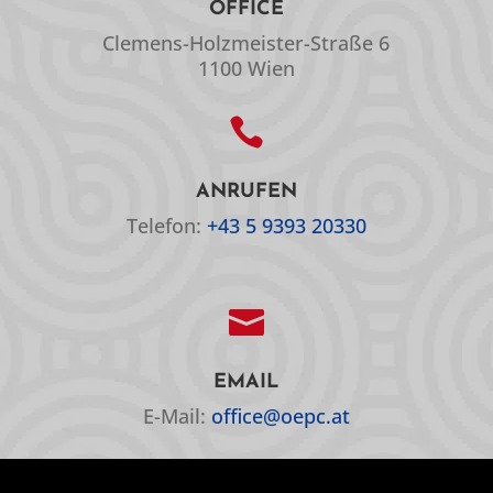
OFFICE
Clemens-Holzmeister-Straße 6
1100 Wien

ANRUFEN
Telefon:
+43 5 9393 20330

EMAIL
E-Mail:
office@oepc.at