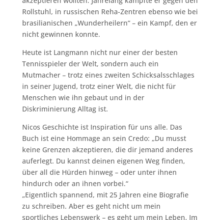
akzeptieren wollten. Jahrelang kämpfte er gegen den
Rollstuhl, in russischen Reha-Zentren ebenso wie bei
brasilianischen „Wunderheilern“ – ein Kampf, den er
nicht gewinnen konnte.
Heute ist Langmann nicht nur einer der besten
Tennisspieler der Welt, sondern auch ein
Mutmacher – trotz eines zweiten Schicksalsschlages
in seiner Jugend, trotz einer Welt, die nicht für
Menschen wie ihn gebaut und in der
Diskriminierung Alltag ist.
Nicos Geschichte ist Inspiration für uns alle. Das
Buch ist eine Hommage an sein Credo: „Du musst
keine Grenzen akzeptieren, die dir jemand anderes
auferlegt. Du kannst deinen eigenen Weg finden,
über all die Hürden hinweg – oder unter ihnen
hindurch oder an ihnen vorbei.“
„Eigentlich spannend, mit 25 Jahren eine Biografie
zu schreiben. Aber es geht nicht um mein
sportliches Lebenswerk – es geht um mein Leben. Im