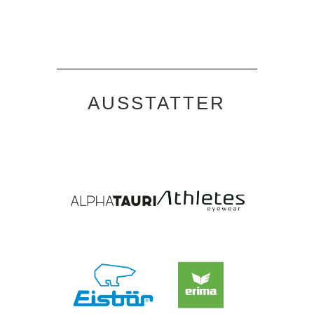
AUSSTATTER