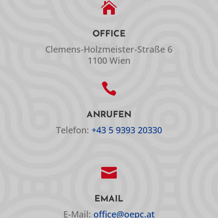

OFFICE
Clemens-Holzmeister-Straße 6
1100 Wien

ANRUFEN
Telefon:
+43 5 9393 20330

EMAIL
E-Mail:
office@oepc.at