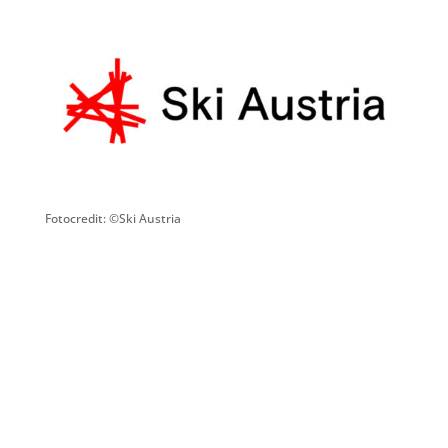
Fotocredit: ©Ski Austria